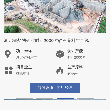
咨询该项目执行经理
湖北省荆州市鼎盛矿业时产2000吨高钙石破碎生产
线
项目坐标
设计产能