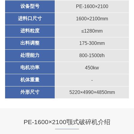
设备型号
PE-1600×2100
进料口尺寸
1600×2100mm
进料粒度
≤1280mm
出料调整
175-300mm
处理能力
800-1500t/h
电机功率
450kw
机体重量
-
外形尺寸
5220×4990×4850mm
PE-1600×2100颚式破碎机介绍