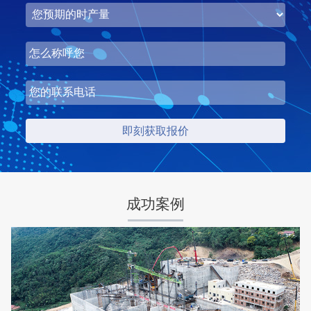
湖北省梦皓矿业时产2000吨砂石骨料生产线
成功案例
项目坐标
设计产能
湖北省荆州市
时产2000吨
项目业主
生产原料
梦皓矿业
石灰岩