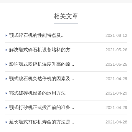
湖北省荆州市
时产2000吨
项目业主
生产原料
相关文章
鼎盛矿业
高钙石
颚式碎石机的性能特点及...
2021-08-12
咨询该项目执行经理
解决颚式碎石机设备堵料的方...
2021-05-26
影响颚式粉碎机温度升高的原...
2021-05-25
颚式破石机突然停机的因素及...
2021-04-29
鄂式破碎机设备的运用方法
2021-04-29
颚式打砂机正式投产前的准备...
2021-04-29
延长颚式打砂机寿命的方法是...
2021-04-28
湖北省宜昌市砂石集并日产一万吨砂石料生产线