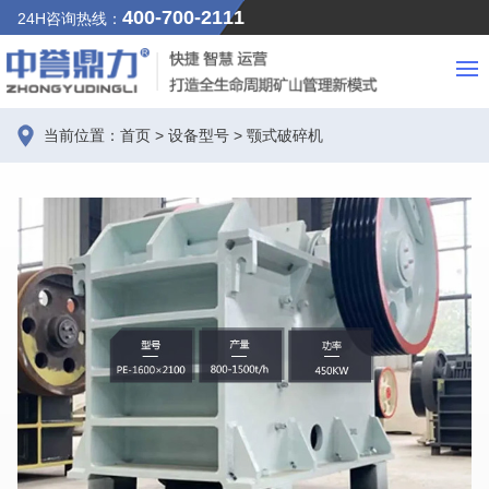
400-700-2111
24H咨询热线：
当前位置：
首页
>
设备型号
>
颚式破碎机