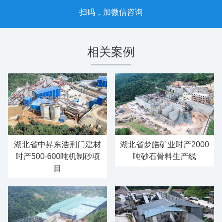
扫码，加微信咨询
相关案例
湖北省中昇东浩荆门建材
湖北省梦皓矿业时产2000
时产500-600吨机制砂项
吨砂石骨料生产线
目