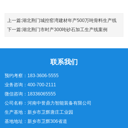
上一篇:
湖北荆门城控窑湾建材年产500万吨骨料生产线
下一篇:
湖北荆门市时产300吨砂石加工生产线案例
联系我们
预约考察：183-3606-5555
业务咨询：400-700-2111
微信咨询：18336065555
公司名称：河南中誉鼎力智能装备有限公司
生产基地：新乡市卫辉唐庄工业园
基地地址：新乡市卫辉306省道