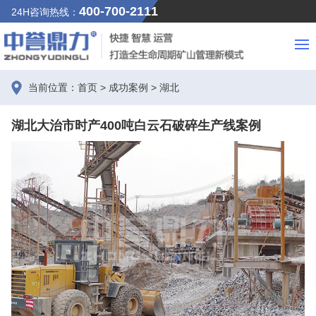
400-700-2111
24H咨询热线：
当前位置：
首页
>
成功案例
>
湖北
湖北大治市时产400吨白云石破碎生产线案例