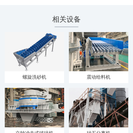
相关设备
螺旋洗砂机
震动给料机