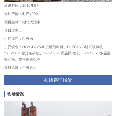
建设时间：2018年6月
设计产能：时产400吨
项目坐标：湖北大治市
项目业主：-
生产原料：白云石
主要设备：DLZGC1250P振动给料机、DLPC1615锤式破碎机、
2YKZ2670整形破碎机、2YKZ2670双层振动筛、3YKZ2670多层圆
振动筛、皮带输送机等
项目承建：中誉鼎力
在线咨询报价
现场情况