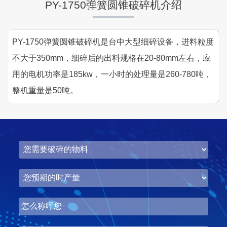
PY-1750弹簧圆锥破碎机介绍
PY-1750弹簧圆锥破碎机是台中大型细碎设备，进料粒度
不大于350mm，细碎后的出料规格在20-80mm左右，应
用的电机功率是185kw，一小时的处理量是260-780吨，
整机重量是50吨。
湖北省中昇东浩荆门建材时产500-600吨机制砂项目