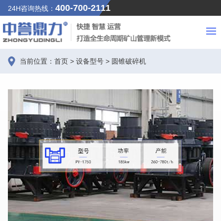
400-700-2111
24H咨询热线：
当前位置：
首页
>
设备型号
>
圆锥破碎机