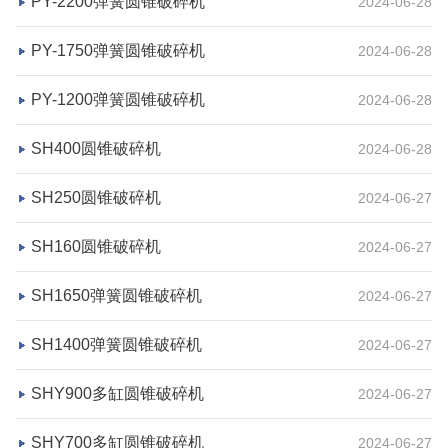
PY-2200弹簧圆锥破碎机
2024-06-28
PY-1750弹簧圆锥破碎机
2024-06-28
PY-1200弹簧圆锥破碎机
2024-06-28
湖北省荆州市鼎盛矿业时产2000吨高钙石破碎生产
SH400圆锥破碎机
2024-06-28
线
SH250圆锥破碎机
2024-06-27
项目坐标
设计产能
SH160圆锥破碎机
2024-06-27
湖北省荆州市
时产2000吨
项目业主
生产原料
SH1650弹簧圆锥破碎机
2024-06-27
鼎盛矿业
高钙石
SH1400弹簧圆锥破碎机
2024-06-27
咨询该项目执行经理
SHY900多缸圆锥破碎机
2024-06-27
SHY700多缸圆锥破碎机
2024-06-27