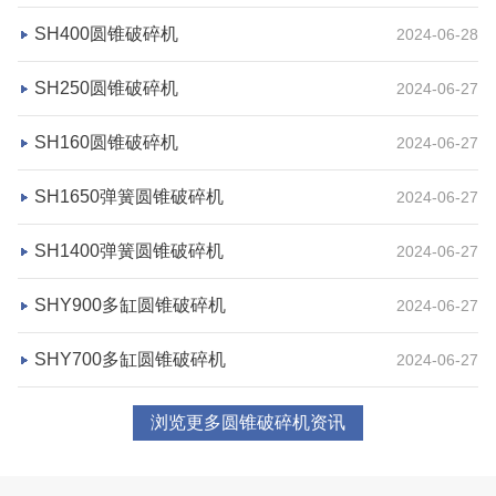
湖北省荆州市鼎盛矿业时产2000吨高钙石破碎生产
SH400圆锥破碎机
2024-06-28
线
SH250圆锥破碎机
2024-06-27
项目坐标
设计产能
SH160圆锥破碎机
2024-06-27
湖北省荆州市
时产2000吨
项目业主
生产原料
SH1650弹簧圆锥破碎机
2024-06-27
鼎盛矿业
高钙石
SH1400弹簧圆锥破碎机
2024-06-27
咨询该项目执行经理
SHY900多缸圆锥破碎机
2024-06-27
SHY700多缸圆锥破碎机
2024-06-27
浏览更多圆锥破碎机资讯