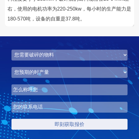
右，使用的电机功率为220-250kw，每小时的生产能力是
180-570吨，设备的自重是37.8吨。
湖北省中昇东浩荆门建材时产500-600吨机制砂项目
项目坐标
设计产能
湖北省荆门市
时产500-600吨
项目业主
生产原料