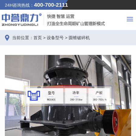
400-700-2111
24H咨询热线：
当前位置：
首页
>
设备型号
>
圆锥破碎机