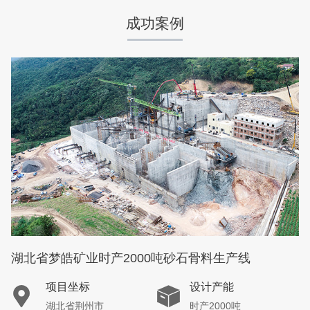
成功案例
咨询该项目执行经理
湖北省梦皓矿业时产2000吨砂石骨料生产线
项目坐标
设计产能
湖北省荆州市
时产2000吨