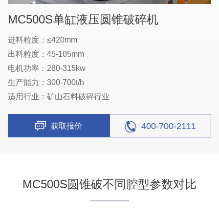
MC500S单缸液压圆锥破碎机
进料粒度：≤420mm
出料粒度：45-105mm
电机功率：280-315kw
生产能力：300-700t/h
适用行业：矿山石料破碎行业
400-700-2111
获取报价
MC500S圆锥破不同腔型参数对比