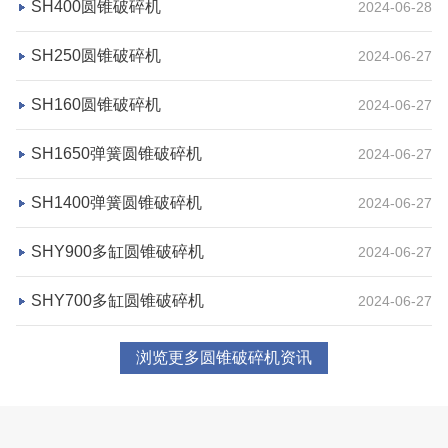
湖北省荆州市鼎盛矿业时产2000吨高钙石破碎生产
SH400圆锥破碎机
2024-06-28
线
SH250圆锥破碎机
2024-06-27
项目坐标
设计产能
SH160圆锥破碎机
2024-06-27
湖北省荆州市
时产2000吨
项目业主
生产原料
SH1650弹簧圆锥破碎机
2024-06-27
鼎盛矿业
高钙石
SH1400弹簧圆锥破碎机
2024-06-27
咨询该项目执行经理
SHY900多缸圆锥破碎机
2024-06-27
SHY700多缸圆锥破碎机
2024-06-27
浏览更多圆锥破碎机资讯