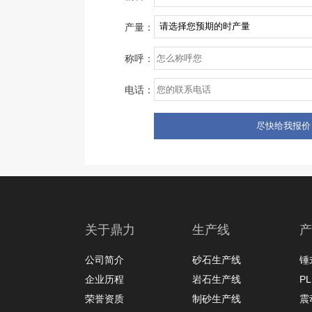
产量：
称呼：
电话：
关于鼎力
生产线
产
公司简介
砂石生产线
锤
企业历程
岩石生产线
P
荣誉资质
制砂生产线
震