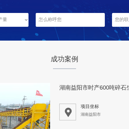
山西长治市
项目业主
-
成功案例
咨询该项目执行经理
湖南益阳市时产600吨碎石
项目坐标
湖南益阳市