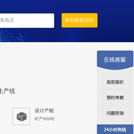
时产500吨
生产原料
青石、石灰岩
生产线
设计产能
时产600吨