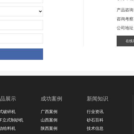
产品咨询
咨询考察
公司地址
在线
品展示
成功案例
新闻知识
式破碎机
广西案例
行业资讯
LF立式制砂机
山西案例
砂石百科
动给料机
陕西案例
技术信息