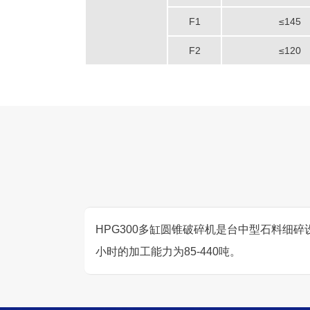
F1
≤145
F2
≤120
HPG300多缸圆锥破碎机是台中型石料细碎
小时的加工能力为85-440吨。