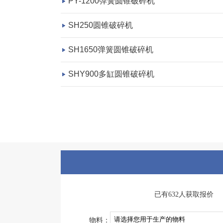
PY-1200弹簧圆锥破碎机
SH250圆锥破碎机
SH1650弹簧圆锥破碎机
SHY900多缸圆锥破碎机
已有632人获取报价
物料：