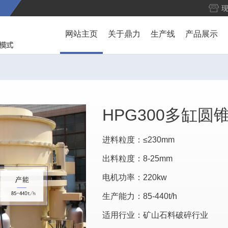
网站主页
关于鼎力
生产线
产品展示
HPG300多缸圆
进料粒度：≤230mm
出料粒度：8-25mm
电机功率：220kw
生产能力：85-440t/h
适用行业：矿山石料破碎行业