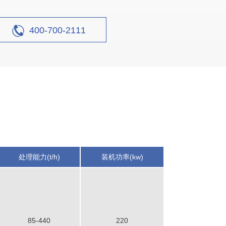
400-700-2111
石灰石生产线案例
设计产能
时产1300吨
生产原料
石灰石
处理能力(t/h)
装机功率(kw)
85-440
220