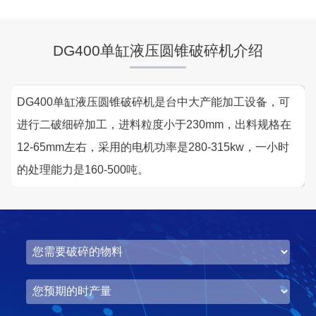
项目坐标
设计产能
湖北省荆门市
时产500-600吨
DG400单缸液压圆锥破碎机介绍
项目业主
生产原料
中昇东浩荆门建材
石灰石
DG400单缸液压圆锥破碎机是台中大产能加工设备，可
进行二破细碎加工，进料粒度小于230mm，出料规格在
咨询该项目执行经理
12-65mm左右，采用的电机功率是280-315kw，一小时
的处理能力是160-500吨。