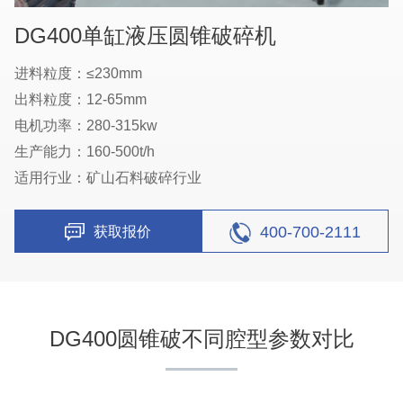
DG400单缸液压圆锥破碎机
进料粒度：≤230mm
出料粒度：12-65mm
电机功率：280-315kw
生产能力：160-500t/h
适用行业：矿山石料破碎行业
400-700-2111
获取报价
DG400圆锥破不同腔型参数对比