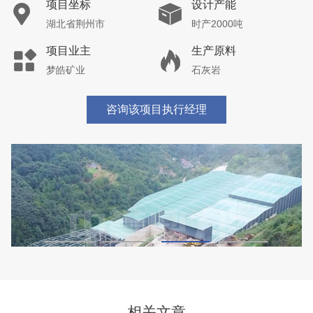
湖北省荆州市鼎盛矿业时产2000吨高钙石破碎生产
线
项目坐标
设计产能
湖北省荆州市
时产2000吨
项目业主
生产原料
鼎盛矿业
高钙石
咨询该项目执行经理
相关文章