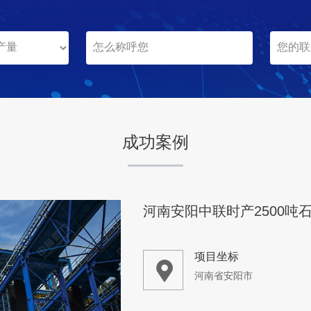
山西长治市
项目业主
-
成功案例
咨询该项目执行经理
河南安阳中联时产2500吨
项目坐标
河南省安阳市