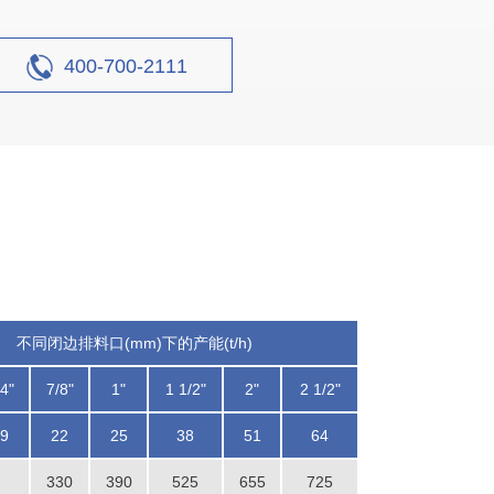
400-700-2111
不同闭边排料口(mm)下的产能(t/h)
4"
7/8"
1"
1 1/2"
2"
2 1/2"
9
22
25
38
51
64
330
390
525
655
725