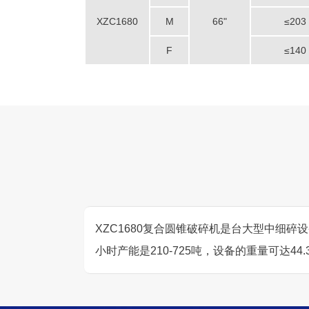
XZC1680
M
66"
≤203
F
≤140
XZC1680复合圆锥破碎机是台大型中细碎设
小时产能是210-725吨，设备的重量可达44.