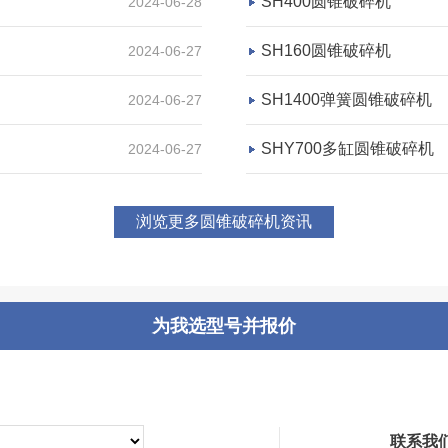
SH400圆锥破碎机
2024-06-28
SH160圆锥破碎机
2024-06-27
咨询该项目执行经理
SH1400弹簧圆锥破碎机
2024-06-27
SHY700多缸圆锥破碎机
2024-06-27
浏览更多圆锥破碎机资讯
为我选型号并报价
联系我