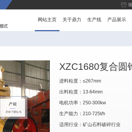
网站主页
关于鼎力
生产线
产品展示
XZC1680复合
进料粒度：≤267mm
出料粒度：13-64mm
电机功率：250-300kw
生产能力：210-725t/h
适用行业：矿山石料破碎行业