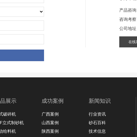
产品咨询
咨询考察
公司地址
在线
品展示
成功案例
新闻知识
式破碎机
广西案例
行业资讯
LF立式制砂机
山西案例
砂石百科
动给料机
陕西案例
技术信息