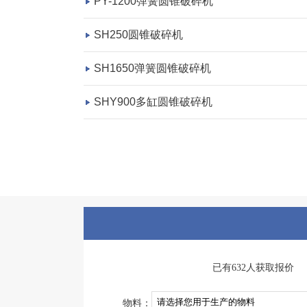
PY-1200弹簧圆锥破碎机
SH250圆锥破碎机
SH1650弹簧圆锥破碎机
SHY900多缸圆锥破碎机
已有632人获取报价
物料：