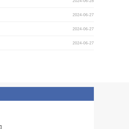
2024-06-28
2024-06-27
2024-06-27
2024-06-27
们