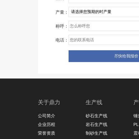
产量：
称呼：
电话：
关于鼎力
生产线
产
公司简介
砂石生产线
锤
企业历程
岩石生产线
P
荣誉资质
制砂生产线
震