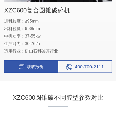
XZC600复合圆锥破碎机
进料粒度：≤95mm
出料粒度：6-38mm
电机功率：37-55kw
生产能力：30-76t/h
适用行业：矿山石料破碎行业
400-700-2111
获取报价
XZC600圆锥破不同腔型参数对比