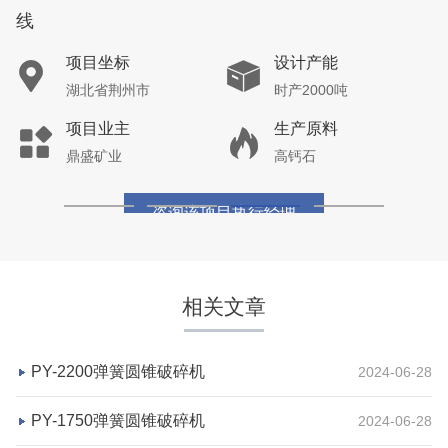
线
项目坐标
设计产能
湖北省荆州市
时产2000吨
项目业主
生产原料
鼎盛矿业
高钙石
咨询该项目执行经理
相关文章
PY-2200弹簧圆锥破碎机
2024-06-28
PY-1750弹簧圆锥破碎机
2024-06-28