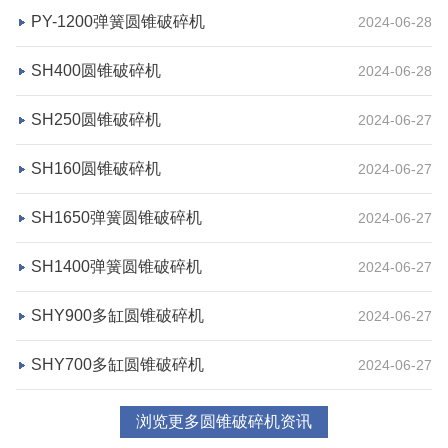
PY-1200弹簧圆锥破碎机
2024-06-28
湖北省宜昌市砂石集并日产一万吨砂石料生产线
SH400圆锥破碎机
2024-06-28
项目坐标
设计产能
SH250圆锥破碎机
2024-06-27
湖北省宜昌市
日产一万吨
SH160圆锥破碎机
2024-06-27
项目业主
生产原料
砂石集并中心
建筑垃圾等石料
SH1650弹簧圆锥破碎机
2024-06-27
咨询该项目执行经理
SH1400弹簧圆锥破碎机
2024-06-27
SHY900多缸圆锥破碎机
2024-06-27
SHY700多缸圆锥破碎机
2024-06-27
浏览更多圆锥破碎机资讯