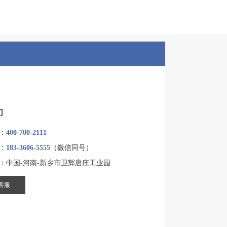
们
：
400-700-2111
：
183-3606-5555
（微信同号）
：中国-河南-新乡市卫辉唐庄工业园
客服