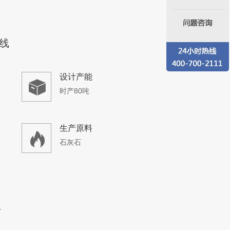
线
设计产能
时产80吨
生产原料
石灰石