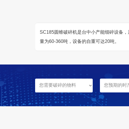
SC185圆锥破碎机是台中小产能细碎设备，
量为60-360吨，设备的自重可达20吨。