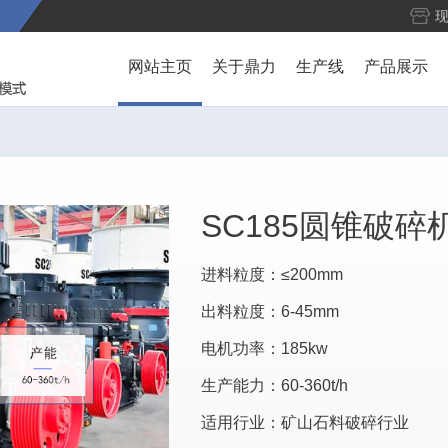
网站主页
关于鼎力
生产线
产品展示
SC185圆锥破碎
进料粒度：≤200mm
出料粒度：6-45mm
电机功率：185kw
生产能力：60-360t/h
适用行业：矿山石料破碎行业