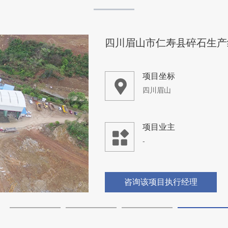
四川眉山市仁寿县碎石生产
项目坐标
四川眉山
项目业主
-
咨询该项目执行经理