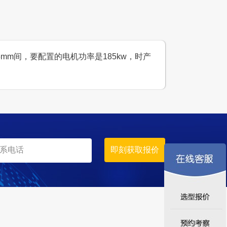
mm间，要配置的电机功率是185kw，时产
产300吨石料场生产线
设计产能
时产300吨
生产原料
石灰石、青石等当地石料