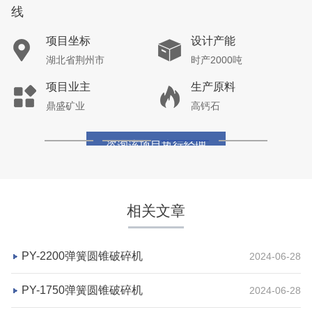
线
项目坐标
设计产能
湖北省荆州市
时产2000吨
项目业主
生产原料
鼎盛矿业
高钙石
咨询该项目执行经理
相关文章
PY-2200弹簧圆锥破碎机
2024-06-28
PY-1750弹簧圆锥破碎机
2024-06-28