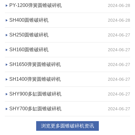
PY-1200弹簧圆锥破碎机
2024-06-28
湖北省宜昌市砂石集并日产一万吨砂石料生产线
SH400圆锥破碎机
2024-06-28
项目坐标
设计产能
SH250圆锥破碎机
2024-06-27
湖北省宜昌市
日产一万吨
SH160圆锥破碎机
2024-06-27
项目业主
生产原料
砂石集并中心
建筑垃圾等石料
SH1650弹簧圆锥破碎机
2024-06-27
咨询该项目执行经理
SH1400弹簧圆锥破碎机
2024-06-27
SHY900多缸圆锥破碎机
2024-06-27
SHY700多缸圆锥破碎机
2024-06-27
浏览更多圆锥破碎机资讯