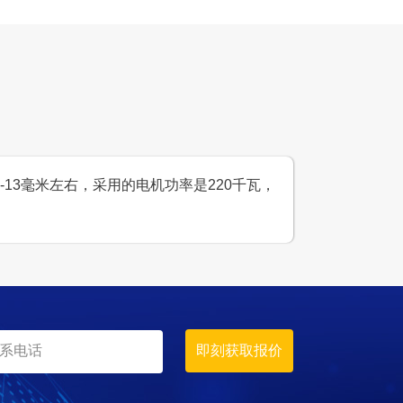
生产原料
石灰岩
-13毫米左右，采用的电机功率是220千瓦，
生产线简介
设计产能
时产2000吨
生产原料
石灰岩、青石