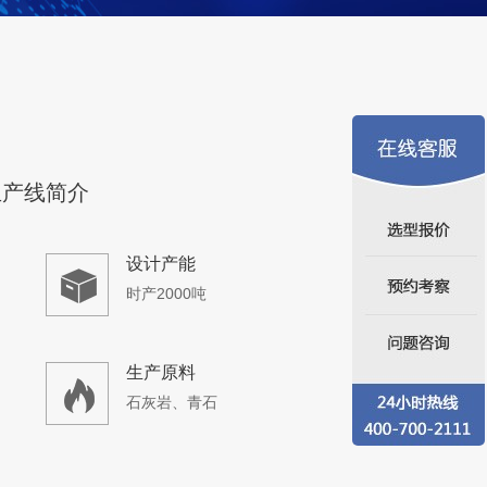
产500吨制砂生产线
设计产能
时产500吨
生产原料
石灰石等当地石料