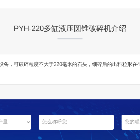
项目业主
-
PYH-220多缸液压圆锥破碎机介绍
咨询该项目执行经理
碎设备，可破碎粒度不大于220毫米的石头，细碎后的出料粒形在4
江西瑞昌时产2000吨骨料
项目坐标
江西瑞昌
项目业主
-