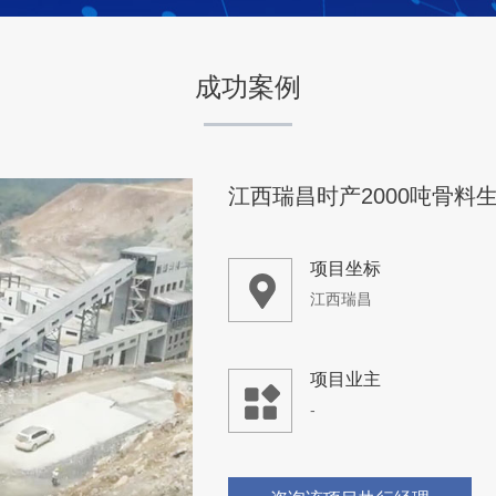
成功案例
咨询该项目执行经理
湖南省衡阳市丫田砂石场时
项目坐标
湖南省衡阳市
项目业主
丫田砂石场