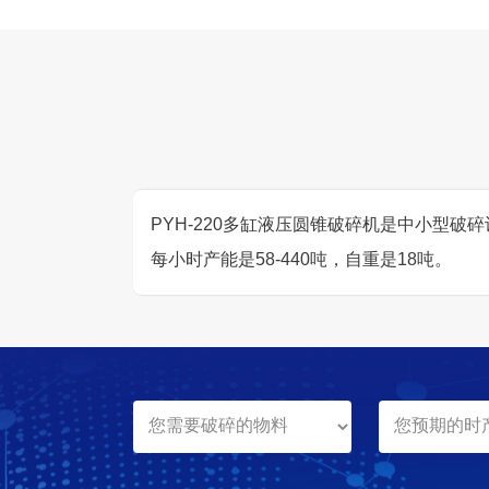
PYH-220多缸液压圆锥破碎机是中小型破
每小时产能是58-440吨，自重是18吨。