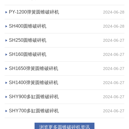
PY-1200弹簧圆锥破碎机
2024-06-28
湖北省荆州市鼎盛矿业时产2000吨高钙石破碎生产
SH400圆锥破碎机
2024-06-28
线
SH250圆锥破碎机
2024-06-27
项目坐标
设计产能
SH160圆锥破碎机
2024-06-27
湖北省荆州市
时产2000吨
项目业主
生产原料
SH1650弹簧圆锥破碎机
2024-06-27
鼎盛矿业
高钙石
SH1400弹簧圆锥破碎机
2024-06-27
咨询该项目执行经理
SHY900多缸圆锥破碎机
2024-06-27
SHY700多缸圆锥破碎机
2024-06-27
浏览更多圆锥破碎机资讯