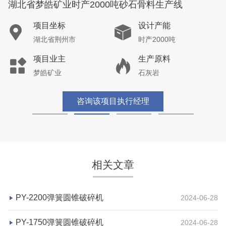
湖北省梦皓矿业时产2000吨砂石骨料生产线
项目坐标
设计产能
湖北省荆州市
时产2000吨
项目业主
生产原料
梦皓矿业
石灰岩
咨询该项目执行经理
相关文章
PY-2200弹簧圆锥破碎机
2024-06-28
PY-1750弹簧圆锥破碎机
2024-06-28