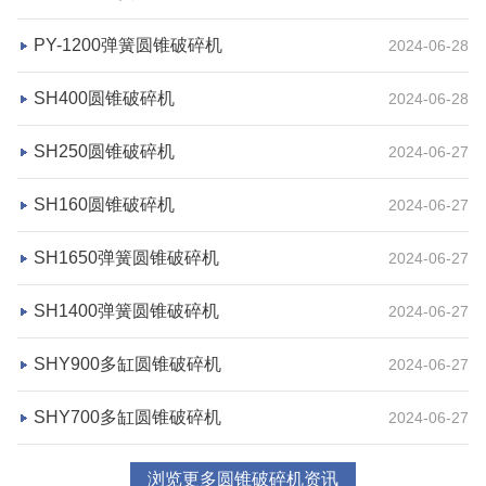
PY-1200弹簧圆锥破碎机
2024-06-28
湖北省宜昌市砂石集并日产一万吨砂石料生产线
SH400圆锥破碎机
2024-06-28
项目坐标
设计产能
SH250圆锥破碎机
2024-06-27
湖北省宜昌市
日产一万吨
SH160圆锥破碎机
2024-06-27
项目业主
生产原料
砂石集并中心
建筑垃圾等石料
SH1650弹簧圆锥破碎机
2024-06-27
咨询该项目执行经理
SH1400弹簧圆锥破碎机
2024-06-27
SHY900多缸圆锥破碎机
2024-06-27
SHY700多缸圆锥破碎机
2024-06-27
浏览更多圆锥破碎机资讯