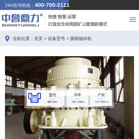
400-700-2111
24H咨询热线：
当前位置：
首页
>
设备型号
>
圆锥破碎机