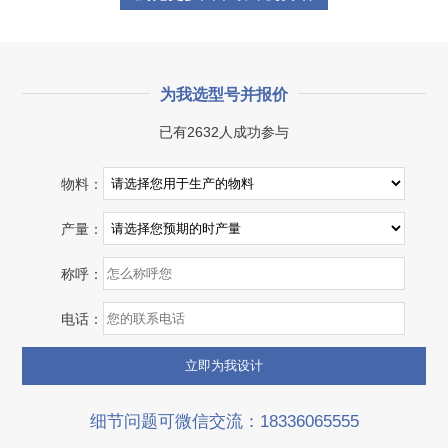
为我选型号并报价
已有2632人成功参与
物料：
产量：
称呼：
电话：
细节问题可微信交流：18336065555