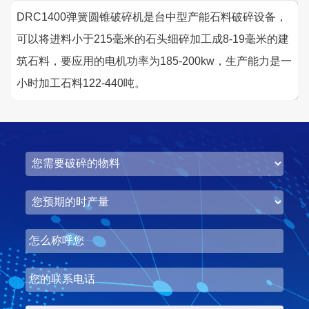
DRC1400弹簧圆锥破碎机是台中型产能石料破碎设备，
咨询该项目执行经理
可以将进料小于215毫米的石头细碎加工成8-19毫米的建
筑石料，要应用的电机功率为185-200kw，生产能力是一
小时加工石料122-440吨。
湖北省梦皓矿业时产2000吨砂石骨料生产线
项目坐标
设计产能
湖北省荆州市
时产2000吨