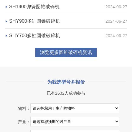
SH1400弹簧圆锥破碎机
2024-06-27
咨询该项目执行经理
SHY900多缸圆锥破碎机
2024-06-27
SHY700多缸圆锥破碎机
2024-06-27
浏览更多圆锥破碎机资讯
为我选型号并报价
已有2632人成功参与
湖北省宜昌市砂石集并日产一万吨砂石料生产线
物料：
项目坐标
设计产能
产量：
湖北省宜昌市
日产一万吨