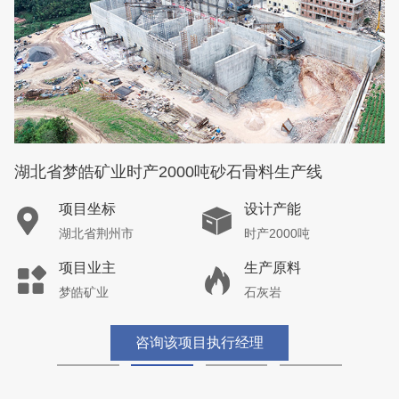
湖北省梦皓矿业时产2000吨砂石骨料生产线
项目坐标
设计产能
湖北省荆州市
时产2000吨
项目业主
生产原料
梦皓矿业
石灰岩
咨询该项目执行经理