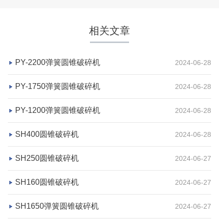
相关文章
PY-2200弹簧圆锥破碎机
2024-06-28
PY-1750弹簧圆锥破碎机
2024-06-28
PY-1200弹簧圆锥破碎机
2024-06-28
湖北省荆州市鼎盛矿业时产2000吨高钙石破碎生产
SH400圆锥破碎机
2024-06-28
线
SH250圆锥破碎机
2024-06-27
项目坐标
设计产能
SH160圆锥破碎机
2024-06-27
湖北省荆州市
时产2000吨
项目业主
生产原料
SH1650弹簧圆锥破碎机
2024-06-27
鼎盛矿业
高钙石