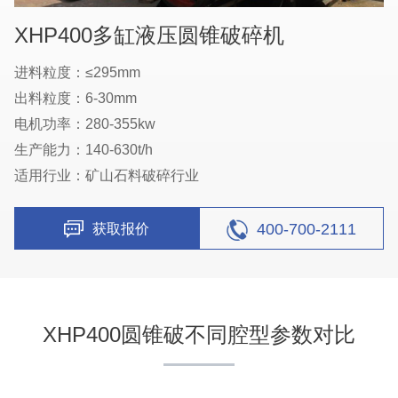
XHP400多缸液压圆锥破碎机
进料粒度：≤295mm
出料粒度：6-30mm
电机功率：280-355kw
生产能力：140-630t/h
适用行业：矿山石料破碎行业
400-700-2111
获取报价
XHP400圆锥破不同腔型参数对比