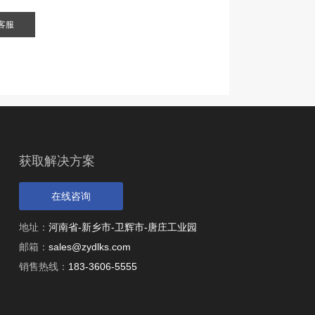
客服
获取解决方案
在线咨询
地址：
河南省-新乡市-卫辉市-唐庄工业园
邮箱：
sales@zydlks.com
销售热线：
183-3606-5555