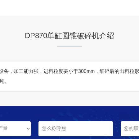
项目业主
-
DP870单缸圆锥破碎机介绍
咨询该项目执行经理
设备，加工能力强，进料粒度要小于300mm，细碎后的出料粒形在1
8吨。
江西新余市煤矸石破碎加工
项目坐标
江西新余市
项目业主