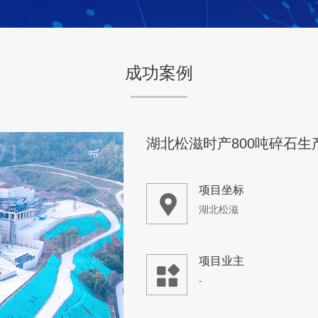
-
成功案例
咨询该项目执行经理
湖北松滋时产800吨碎石生
项目坐标
湖北松滋
项目业主
-