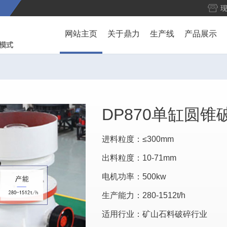
网站主页
关于鼎力
生产线
产品展示
DP870单缸圆锥
进料粒度：≤300mm
出料粒度：10-71mm
电机功率：500kw
生产能力：280-1512t/h
适用行业：矿山石料破碎行业