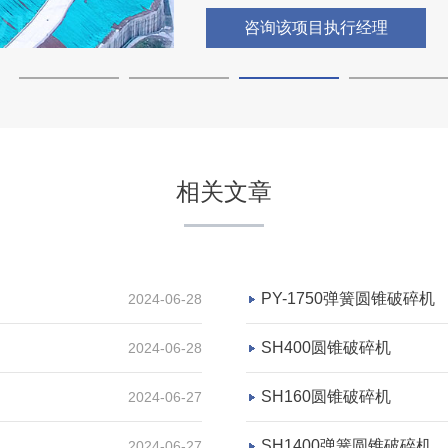
咨询该项目执行经理
四川宜宾市环保型石子破碎
相关文章
项目坐标
四川宜宾市
项目业主
PY-1750弹簧圆锥破碎机
2024-06-28
-
SH400圆锥破碎机
2024-06-28
SH160圆锥破碎机
2024-06-27
咨询该项目执行经理
SH1400弹簧圆锥破碎机
2024-06-27