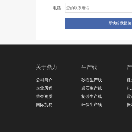
电话：
关于鼎力
生产线
产
公司简介
砂石生产线
锤
企业历程
岩石生产线
P
荣誉资质
制砂生产线
震
国际贸易
环保生产线
振