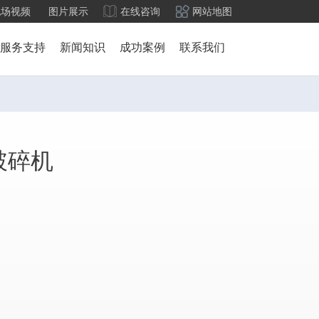
现场视频
图片展示
在线咨询
网站地图
服务支持
新闻知识
成功案例
联系我们
破碎机