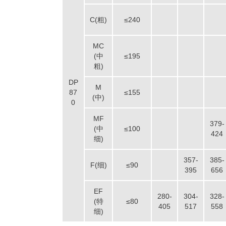
C(粗)
≤240
MC
(中
≤195
粗)
DP
M
87
≤155
(中)
0
MF
379-
(中
≤100
424
细)
357-
385-
F(细)
≤90
395
656
EF
280-
304-
328-
(特
≤80
405
517
558
细)