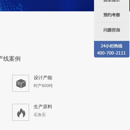
煤矸石
产线案例
设计产能
时产800吨
生产原料
石灰石