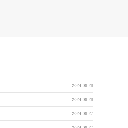
加工生产线
设计产能
时产200吨
生产原料
2024-06-28
煤矸石
2024-06-28
2024-06-27
2024-06-27