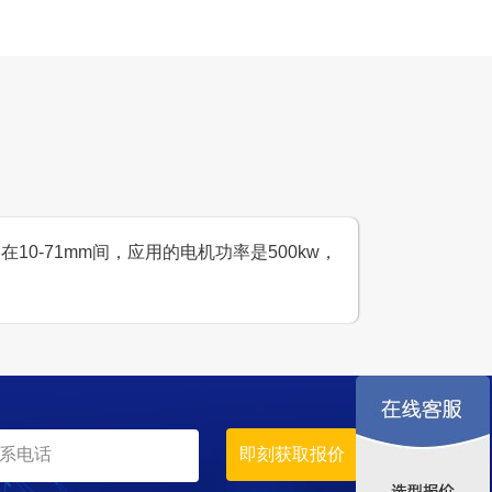
生产原料
大理石
0-71mm间，应用的电机功率是500kw，
生产线
设计产能
时产500吨
生产原料