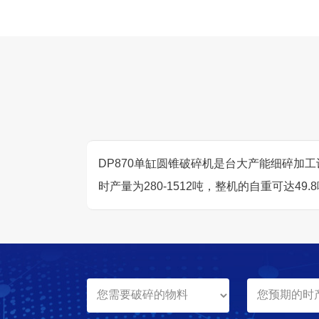
DP870单缸圆锥破碎机是台大产能细碎加工
时产量为280-1512吨，整机的自重可达49.