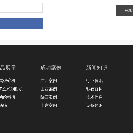
在线
品展示
成功案例
新闻知识
式破碎机
广西案例
行业资讯
LF立式制砂机
山西案例
砂石百科
动给料机
陕西案例
技术信息
动筛
山东案例
设备知识