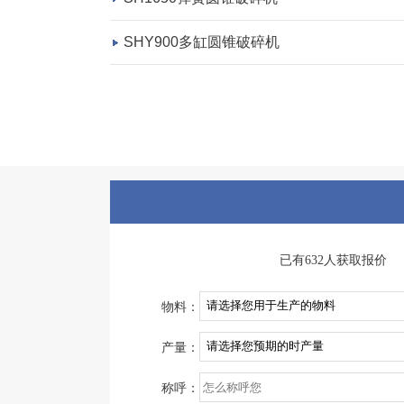
SHY900多缸圆锥破碎机
已有632人获取报价
物料：
产量：
称呼：