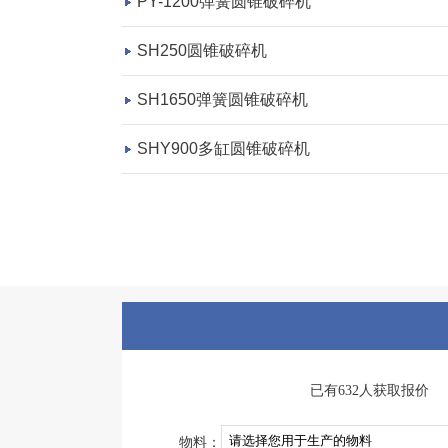
PY-1200弹簧圆锥破碎机
SH250圆锥破碎机
SH1650弹簧圆锥破碎机
SHY900多缸圆锥破碎机
已有632人获取报价
物料：