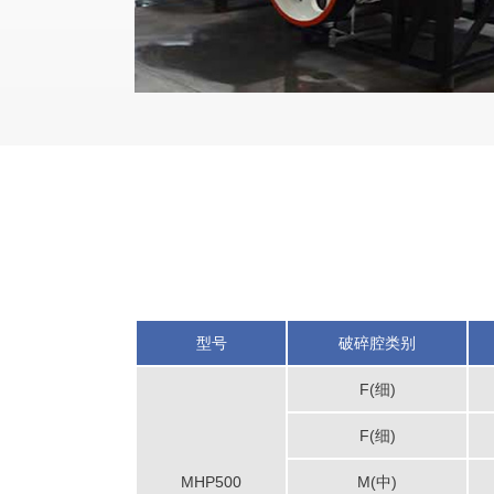
型号
破碎腔类别
F(细)
F(细)
MHP500
M(中)