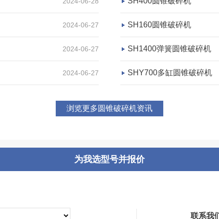
SH400圆锥破碎机
2024-06-28
SH160圆锥破碎机
2024-06-27
咨询该项目执行经理
SH1400弹簧圆锥破碎机
2024-06-27
SHY700多缸圆锥破碎机
2024-06-27
四川时产800吨石子制砂生
浏览更多圆锥破碎机资讯
项目坐标
四川
项目业主
为我选型号并报价
-
咨询该项目执行经理
联系我