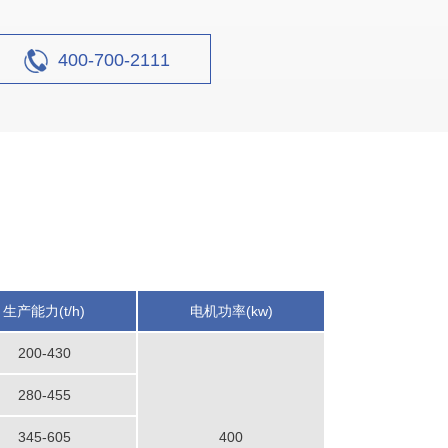
400-700-2111
生产能力(t/h)
电机功率(kw)
200-430
280-455
345-605
400