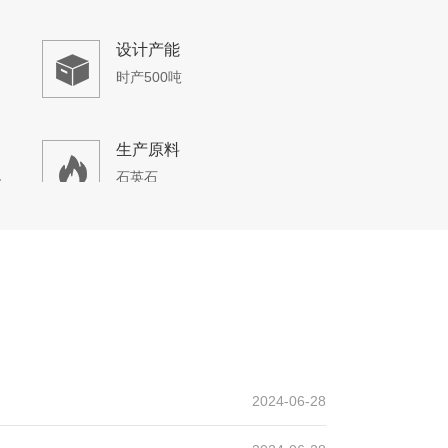
生产原料
青石、煤矸石、石灰石
产线
设计产能
时产400吨
生产原料
2024-06-28
石灰岩