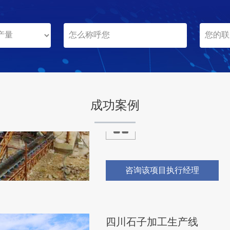
成功案例
广西桂林日产8000吨石子
项目坐标
广西桂林