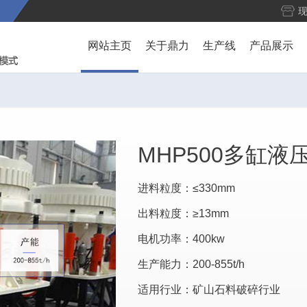
网站主页
关于鼎力
生产线
产品展示
MHP500多缸
进料粒度：≤330mm
出料粒度：≥13mm
电机功率：400kw
生产能力：200-855t/h
适用行业：矿山石料破碎行业