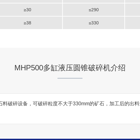
≥30
≤290
≥38
≤330
MHP500多缸液压圆锥破碎机介绍
能石料破碎设备，可破碎粒度不大于330mm的矿石，加工后的出料