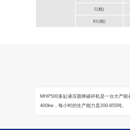
C(粗)
EC(粗)
MHP500多缸液压圆锥破碎机是一台大产
400kw，每小时的生产能力是200-855吨。