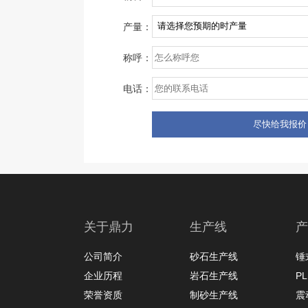
产量：
称呼：
电话：
关于鼎力
生产线
产
公司简介
砂石生产线
锤
企业历程
岩石生产线
P
荣誉资质
制砂生产线
震