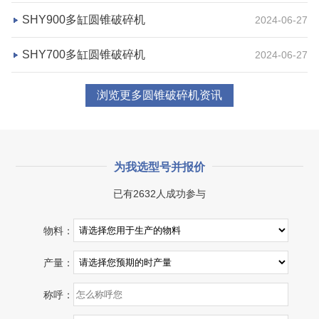
咨询该项目执行经理
SHY900多缸圆锥破碎机
2024-06-27
SHY700多缸圆锥破碎机
2024-06-27
浏览更多圆锥破碎机资讯
为我选型号并报价
已有2632人成功参与
湖北省宜昌市砂石集并日产一万吨砂石料生产线
物料：
项目坐标
设计产能
产量：
湖北省宜昌市
日产一万吨
称呼：
项目业主
生产原料
砂石集并中心
建筑垃圾等石料