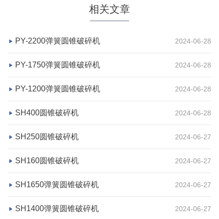
相关文章
PY-2200弹簧圆锥破碎机
2024-06-28
PY-1750弹簧圆锥破碎机
2024-06-28
PY-1200弹簧圆锥破碎机
2024-06-28
湖北省荆州市鼎盛矿业时产2000吨高钙石破碎生产
SH400圆锥破碎机
2024-06-28
线
SH250圆锥破碎机
2024-06-27
项目坐标
设计产能
SH160圆锥破碎机
2024-06-27
湖北省荆州市
时产2000吨
项目业主
生产原料
SH1650弹簧圆锥破碎机
2024-06-27
鼎盛矿业
高钙石
SH1400弹簧圆锥破碎机
2024-06-27