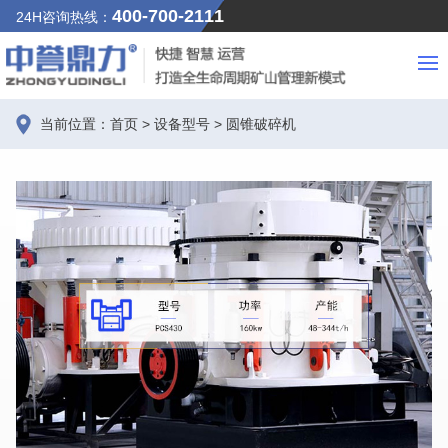
400-700-2111
24H咨询热线：
当前位置：
首页
>
设备型号
>
圆锥破碎机