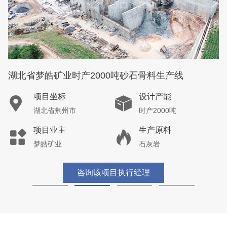
湖北省梦皓矿业时产2000吨砂石骨料生产线
项目坐标
设计产能
湖北省荆州市
时产2000吨
项目业主
生产原料
梦皓矿业
石灰岩
咨询该项目执行经理