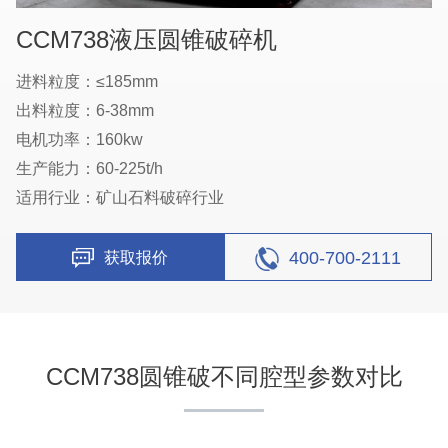
CCM738液压圆锥破碎机
进料粒度：≤185mm
出料粒度：6-38mm
电机功率：160kw
生产能力：60-225t/h
适用行业：矿山石料破碎行业
400-700-2111
获取报价
CCM738圆锥破不同腔型参数对比