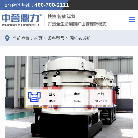
400-700-2111
24H咨询热线：
当前位置：
首页
>
设备型号
>
圆锥破碎机