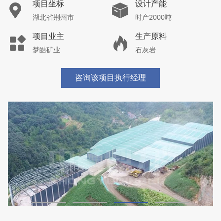
湖北省荆州市鼎盛矿业时产2000吨高钙石破碎生产
线
项目坐标
设计产能
湖北省荆州市
时产2000吨
项目业主
生产原料
鼎盛矿业
高钙石
咨询该项目执行经理