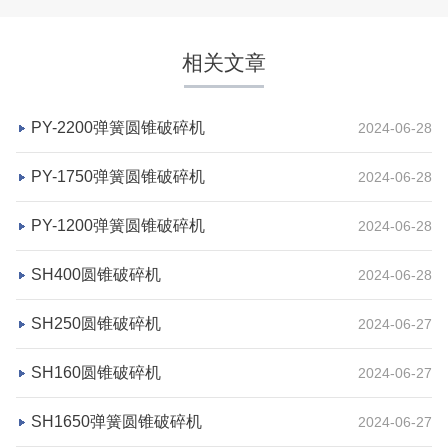
相关文章
PY-2200弹簧圆锥破碎机
2024-06-28
PY-1750弹簧圆锥破碎机
2024-06-28
PY-1200弹簧圆锥破碎机
2024-06-28
SH400圆锥破碎机
2024-06-28
湖北省宜昌市砂石集并日产一万吨砂石料生产线
项目坐标
设计产能
SH250圆锥破碎机
2024-06-27
湖北省宜昌市
日产一万吨
SH160圆锥破碎机
2024-06-27
项目业主
生产原料
砂石集并中心
建筑垃圾等石料
SH1650弹簧圆锥破碎机
2024-06-27