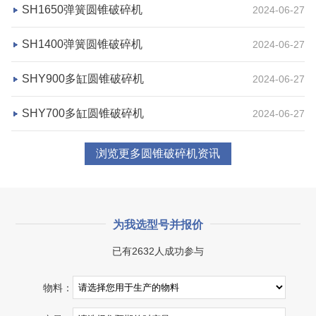
项目业主
生产原料
SH1650弹簧圆锥破碎机
2024-06-27
鼎盛矿业
高钙石
SH1400弹簧圆锥破碎机
2024-06-27
咨询该项目执行经理
SHY900多缸圆锥破碎机
2024-06-27
SHY700多缸圆锥破碎机
2024-06-27
浏览更多圆锥破碎机资讯
为我选型号并报价
已有2632人成功参与
湖北省宜昌市砂石集并日产一万吨砂石料生产线
物料：
项目坐标
设计产能