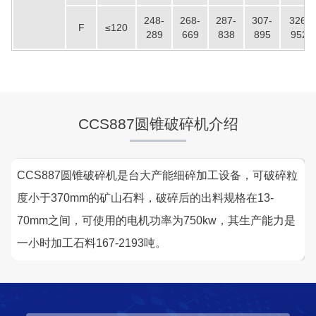
248-
268-
287-
307-
326-
F
≤120
289
669
838
895
952
CCS887圆锥破碎机介绍
CCS887圆锥破碎机是台大产能细碎加工设备，可破碎粒
度小于370mm的矿山石料，破碎后的出料规格在13-
70mm之间，可使用的电机功率为750kw，其生产能力是
一小时加工石料167-2193吨。