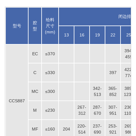
闭边排料口
给料
腔
型号
尺寸
型
(mm)
13
16
19
22
25
394-
EC
≤370
459
422-
C
≤330
397
774
342-
365-
389-
MC
≤300
513
852
1232
CCS887
267-
287-
307-
236-
M
≤230
312
670
951
1106
220-
237-
253-
269-
MF
≤160
204
514
690
921
980