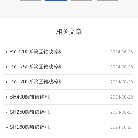
相关文章
PY-2200弹簧圆锥破碎机
2024-06-28
PY-1750弹簧圆锥破碎机
2024-06-28
PY-1200弹簧圆锥破碎机
2024-06-28
湖北省荆州市鼎盛矿业时产2000吨高钙石破碎生产
SH400圆锥破碎机
2024-06-28
线
SH250圆锥破碎机
2024-06-27
项目坐标
设计产能
SH160圆锥破碎机
2024-06-27
湖北省荆州市
时产2000吨