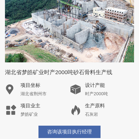
湖北省梦皓矿业时产2000吨砂石骨料生产线
项目坐标
设计产能
湖北省荆州市
时产2000吨
项目业主
生产原料
梦皓矿业
石灰岩
咨询该项目执行经理