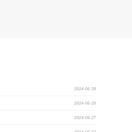
产线案例
设计产能
时产600吨
2024-06-28
生产原料
石灰石
2024-06-28
2024-06-27
2024-06-27