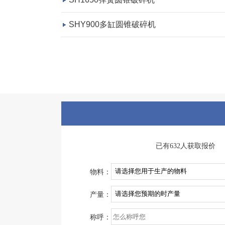
SHY900多缸圆锥破碎机
已有632人获取报价
物料：
产量：
称呼：