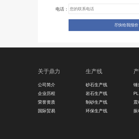
电话：
关于鼎力
生产线
产
公司简介
砂石生产线
锤
企业历程
岩石生产线
P
荣誉资质
制砂生产线
震
国际贸易
环保生产线
振