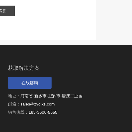
客服
获取解决方案
在线咨询
地址：
河南省-新乡市-卫辉市-唐庄工业园
邮箱：
sales@zydlks.com
销售热线：
183-3606-5555