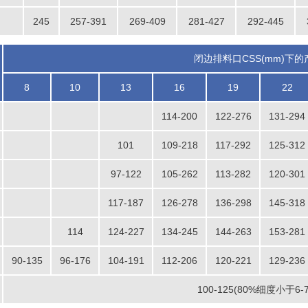
245
257-391
269-409
281-427
292-445
闭边排料口CSS(mm)下的产量
8
10
13
16
19
22
114-200
122-276
131-294
101
109-218
117-292
125-312
97-122
105-262
113-282
120-301
117-187
126-278
136-298
145-318
114
124-227
134-245
144-263
153-281
云南大理石场生产线
90-135
96-176
104-191
112-206
120-221
129-236
100-125(80%细度小于6-7
项目坐标