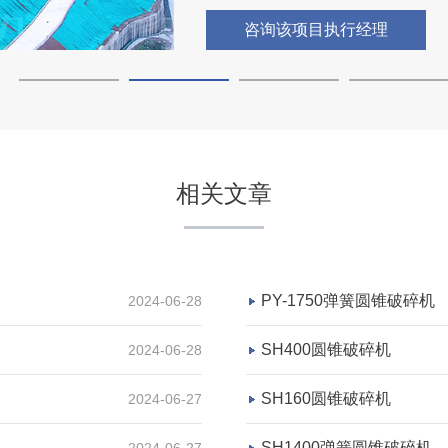
咨询该项目执行经理
四川雅安时产600吨碎石生
相关文章
项目坐标
四川雅安
PY-1750弹簧圆锥破碎机
2024-06-28
项目业主
-
SH400圆锥破碎机
2024-06-28
SH160圆锥破碎机
2024-06-27
咨询该项目执行经理
SH1400弹簧圆锥破碎机
2024-06-27