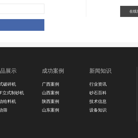
在线
品展示
成功案例
新闻知识
式破碎机
广西案例
行业资讯
LF立式制砂机
山西案例
砂石百科
动给料机
陕西案例
技术信息
动筛
山东案例
设备知识