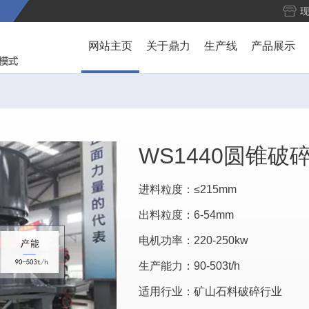
网站主页
关于鼎力
生产线
产品展示
WS1440圆锥破
进料粒度：≤215mm
出料粒度：6-54mm
电机功率：220-250kw
生产能力：90-503t/h
适用行业：矿山石料破碎行业