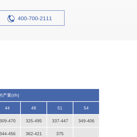
400-700-2111
产量(t/h)
44
48
51
54
309-470
325-495
337-447
349-406
344-456
362-421
375