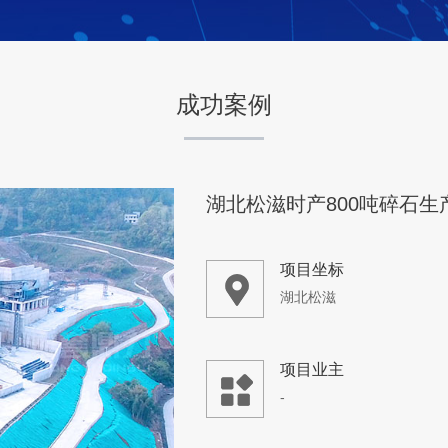
项目业主
-
成功案例
咨询该项目执行经理
云南临沧时产400吨石灰石
项目坐标
云南临沧
项目业主
-