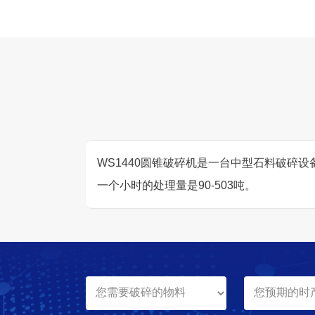
WS1440圆锥破碎机是一台中型石料破碎设备
一个小时的处理量是90-503吨。