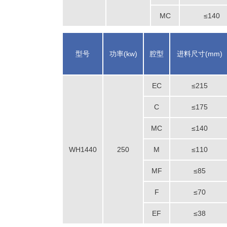
MC
≤140
型号
功率(kw)
腔型
进料尺寸(mm)
EC
≤215
C
≤175
MC
≤140
WH1440
250
M
≤110
MF
≤85
F
≤70
EF
≤38