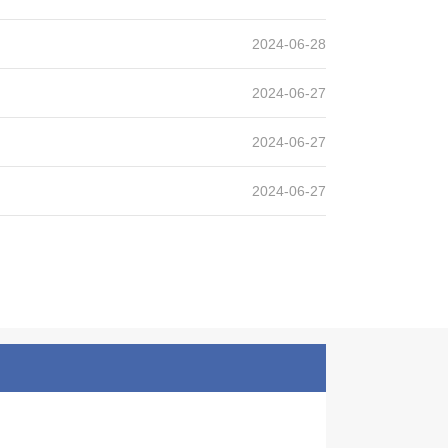
石灰石
2024-06-28
2024-06-27
2024-06-27
2024-06-27
岩制砂生产线
设计产能
时产300吨
生产原料
花岗岩