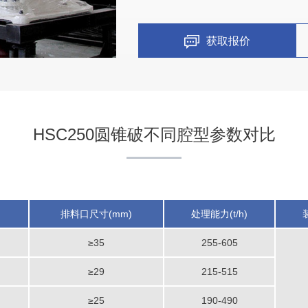
获取报价
HSC250圆锥破不同腔型参数对比
排料口尺寸(mm)
处理能力(t/h)
≥35
255-605
≥29
215-515
≥25
190-490