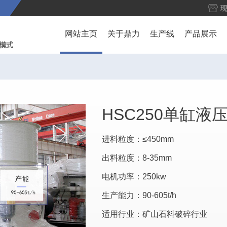
网站主页
关于鼎力
生产线
产品展示
HSC250单缸液
进料粒度：≤450mm
出料粒度：8-35mm
电机功率：250kw
生产能力：90-605t/h
适用行业：矿山石料破碎行业