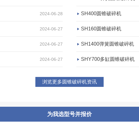
-
SH400圆锥破碎机
2024-06-28
SH160圆锥破碎机
2024-06-27
咨询该项目执行经理
SH1400弹簧圆锥破碎机
2024-06-27
SHY700多缸圆锥破碎机
2024-06-27
湖南永州市时产300吨花岗
浏览更多圆锥破碎机资讯
项目坐标
湖南永州市
项目业主
为我选型号并报价
-