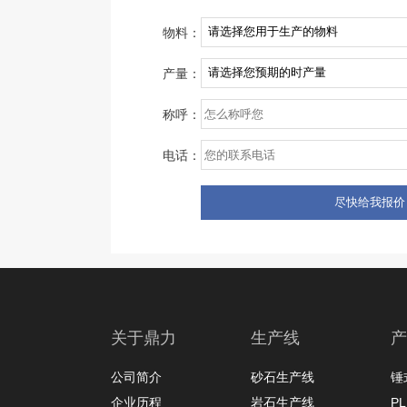
物料：
产量：
称呼：
电话：
关于鼎力
生产线
产
公司简介
砂石生产线
锤
企业历程
岩石生产线
P