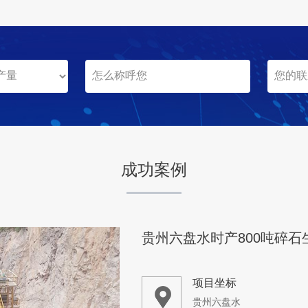
成功案例
贵州六盘水时产800吨碎石
项目坐标
贵州六盘水