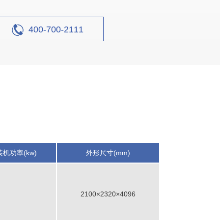
400-700-2111
装机功率(kw)
外形尺寸(mm)
2100×2320×4096