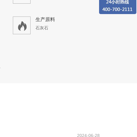
生产原料
石灰石
场生产线
设计产能
时产700吨
生产原料
2024-06-28