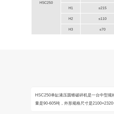
HSC250
H1
≤215
H2
≤110
H3
≤70
HSC250单缸液压圆锥破碎机是一台中型规
量是90-605吨，外形规格尺寸是2100×2320