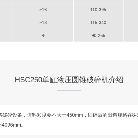
≥16
110-395
≥13
115-340
≥8
90-255
HSC250单缸液压圆锥破碎机介绍
格破碎设备，进料粒度要不大于450mm，细碎后的出料规格在8-3
×4096mm。