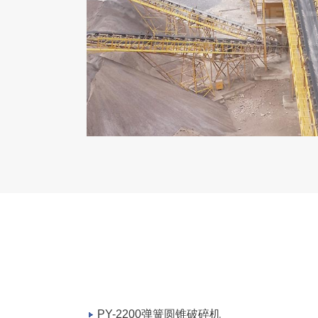
PY-2200弹簧圆锥破碎机