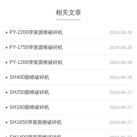
相关文章
PY-2200弹簧圆锥破碎机
2024-06-28
PY-1750弹簧圆锥破碎机
2024-06-28
PY-1200弹簧圆锥破碎机
2024-06-28
湖北省宜昌市砂石集并日产一万吨砂石料生产线
SH400圆锥破碎机
2024-06-28
项目坐标
设计产能
SH250圆锥破碎机
2024-06-27
湖北省宜昌市
日产一万吨
SH160圆锥破碎机
2024-06-27
项目业主
生产原料
砂石集并中心
建筑垃圾等石料
SH1650弹簧圆锥破碎机
2024-06-27
咨询该项目执行经理