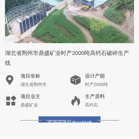
湖北省荆州市鼎盛矿业时产2000吨高钙石破碎生产
线
项目坐标
设计产能
湖北省荆州市
时产2000吨
项目业主
生产原料
鼎盛矿业
高钙石
咨询该项目执行经理