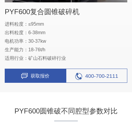
PYF600复合圆锥破碎机
进料粒度：≤95mm
出料粒度：6-38mm
电机功率：30-37kw
生产能力：18-76t/h
适用行业：矿山石料破碎行业
400-700-2111
获取报价
PYF600圆锥破不同腔型参数对比