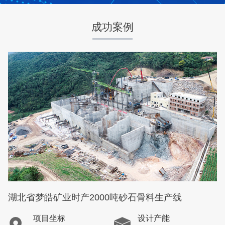
成功案例
咨询该项目执行经理
湖北省梦皓矿业时产2000吨砂石骨料生产线
项目坐标
设计产能