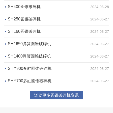
湖北省荆州市鼎盛矿业时产2000吨高钙石破碎生产
SH400圆锥破碎机
2024-06-28
线
SH250圆锥破碎机
2024-06-27
项目坐标
设计产能
SH160圆锥破碎机
2024-06-27
湖北省荆州市
时产2000吨
项目业主
生产原料
SH1650弹簧圆锥破碎机
2024-06-27
鼎盛矿业
高钙石
SH1400弹簧圆锥破碎机
2024-06-27
咨询该项目执行经理
SHY900多缸圆锥破碎机
2024-06-27
SHY700多缸圆锥破碎机
2024-06-27
浏览更多圆锥破碎机资讯