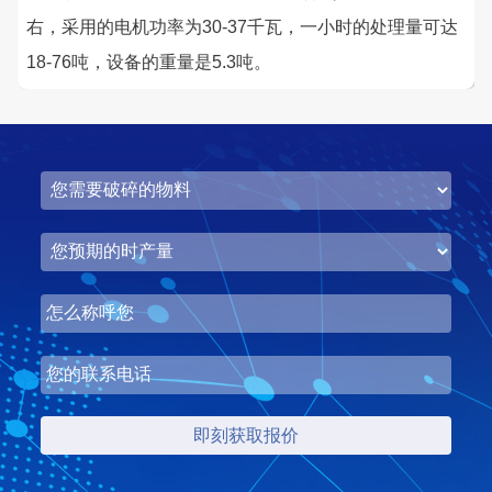
右，采用的电机功率为30-37千瓦，一小时的处理量可达
18-76吨，设备的重量是5.3吨。
湖北省中昇东浩荆门建材时产500-600吨机制砂项目
项目坐标
设计产能
湖北省荆门市
时产500-600吨
项目业主
生产原料
中昇东浩荆门建材
石灰石