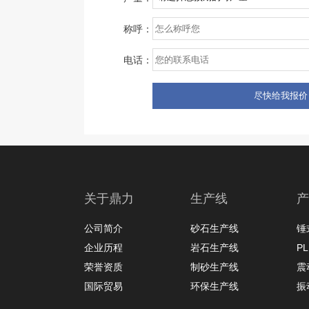
称呼：
电话：
关于鼎力
生产线
产
公司简介
砂石生产线
锤
企业历程
岩石生产线
P
荣誉资质
制砂生产线
震
国际贸易
环保生产线
振