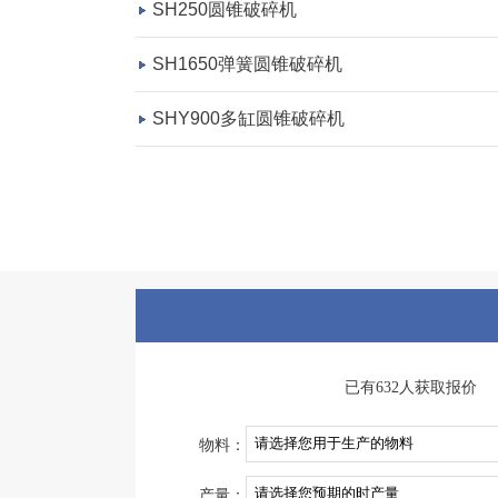
SH250圆锥破碎机
SH1650弹簧圆锥破碎机
SHY900多缸圆锥破碎机
已有632人获取报价
物料：
产量：