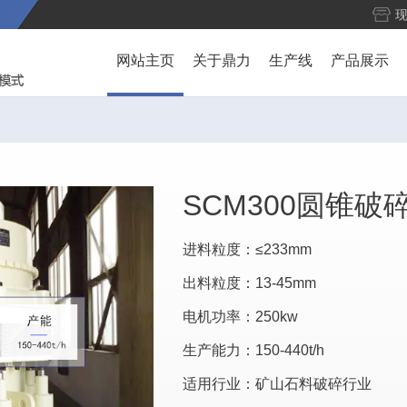
网站主页
关于鼎力
生产线
产品展示
SCM300圆锥破
进料粒度：≤233mm
出料粒度：13-45mm
电机功率：250kw
生产能力：150-440t/h
适用行业：矿山石料破碎行业