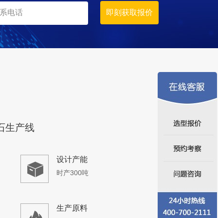
生产原料
石灰石、青石等当地石料
碎生产线案例
设计产能
时产500吨
生产原料
青石、山石