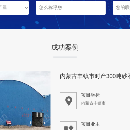
项目业主
同人实业
咨询该项目执行经理
成功案例
山西省长治市平顺县砂石破
项目坐标
山西省长治市
项目业主
-