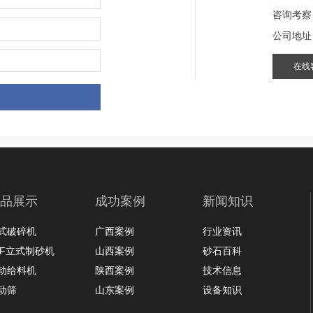
咨询考察
公司地址
在线
品展示
成功案例
新闻知识
式破碎机
广西案例
行业资讯
LF立式制砂机
山西案例
砂石百科
动给料机
陕西案例
技术信息
动筛
山东案例
设备知识