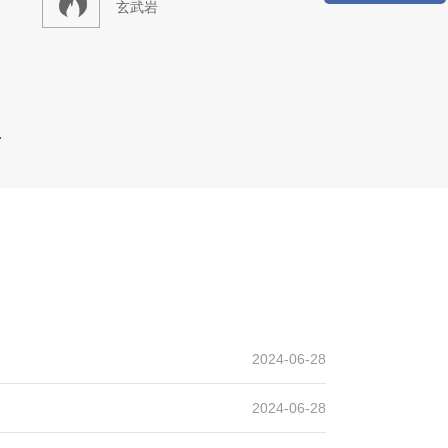
石生产线
设计产能
时产300吨
生产原料
玄武岩
2024-06-28
2024-06-28