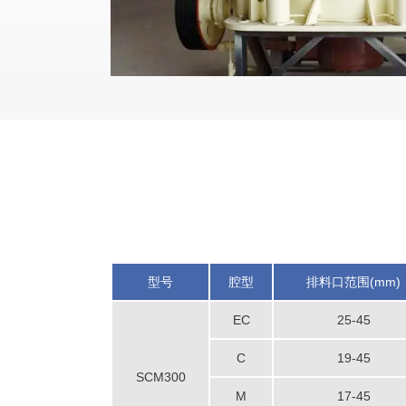
型号
腔型
排料口范围(mm)
EC
25-45
C
19-45
SCM300
M
17-45