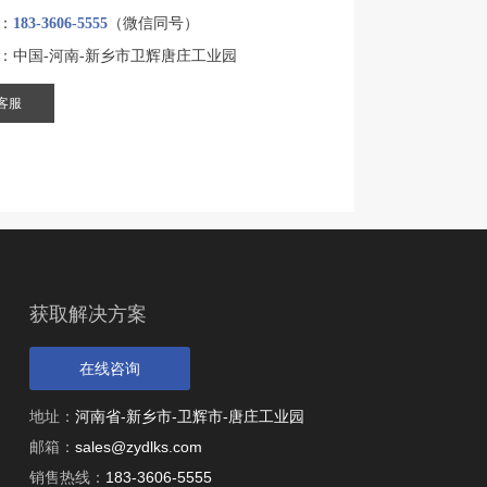
：
183-3606-5555
（微信同号）
：中国-河南-新乡市卫辉唐庄工业园
客服
获取解决方案
在线咨询
地址：
河南省-新乡市-卫辉市-唐庄工业园
邮箱：
sales@zydlks.com
销售热线：
183-3606-5555