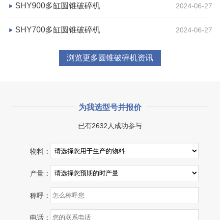
SHY900多缸圆锥破碎机
2024-06-27
SHY700多缸圆锥破碎机
2024-06-27
浏览更多圆锥破碎机资讯
为我选型号并报价
已有2632人成功参与
湖北省宜昌市砂石集并日产一万吨砂石料生产线
物料：
项目坐标
设计产能
产量：
湖北省宜昌市
日产一万吨
称呼：
项目业主
生产原料
砂石集并中心
建筑垃圾等石料
电话：