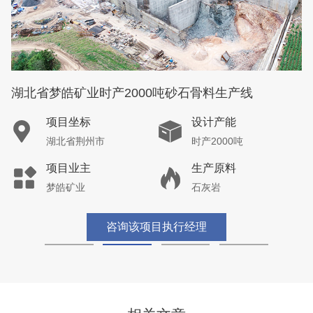
湖北省梦皓矿业时产2000吨砂石骨料生产线
项目坐标
设计产能
湖北省荆州市
时产2000吨
项目业主
生产原料
梦皓矿业
石灰岩
咨询该项目执行经理