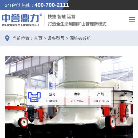
400-700-2111
24H咨询热线：
当前位置：
首页
>
设备型号
>
圆锥破碎机