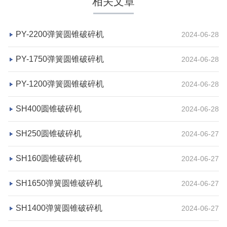
相关文章
PY-2200弹簧圆锥破碎机
2024-06-28
PY-1750弹簧圆锥破碎机
2024-06-28
PY-1200弹簧圆锥破碎机
2024-06-28
湖北省荆州市鼎盛矿业时产2000吨高钙石破碎生产
SH400圆锥破碎机
2024-06-28
线
SH250圆锥破碎机
2024-06-27
项目坐标
设计产能
SH160圆锥破碎机
2024-06-27
湖北省荆州市
时产2000吨
项目业主
生产原料
SH1650弹簧圆锥破碎机
2024-06-27
鼎盛矿业
高钙石
SH1400弹簧圆锥破碎机
2024-06-27
咨询该项目执行经理