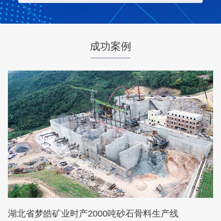
咨询该项目执行经理
成功案例
湖北省梦皓矿业时产2000吨砂石骨料生产线
项目坐标
设计产能