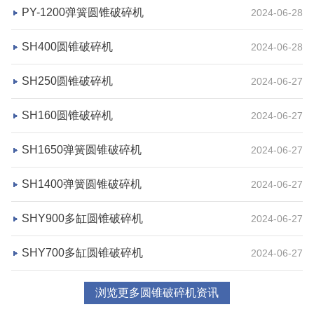
湖北省荆州市鼎盛矿业时产2000吨高钙石破碎生产
PY-1200弹簧圆锥破碎机
2024-06-28
线
SH400圆锥破碎机
2024-06-28
项目坐标
设计产能
SH250圆锥破碎机
湖北省荆州市
时产2000吨
2024-06-27
项目业主
生产原料
SH160圆锥破碎机
2024-06-27
鼎盛矿业
高钙石
SH1650弹簧圆锥破碎机
2024-06-27
咨询该项目执行经理
SH1400弹簧圆锥破碎机
2024-06-27
SHY900多缸圆锥破碎机
2024-06-27
SHY700多缸圆锥破碎机
2024-06-27
浏览更多圆锥破碎机资讯