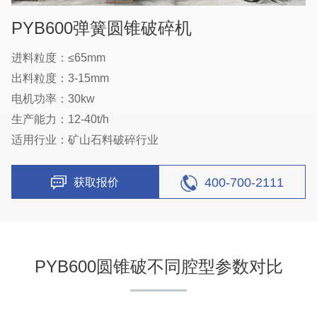
PYB600弹簧圆锥破碎机
进料粒度：≤65mm
出料粒度：3-15mm
电机功率：30kw
生产能力：12-40t/h
适用行业：矿山石料破碎行业
400-700-2111
获取报价
PYB600圆锥破不同腔型参数对比