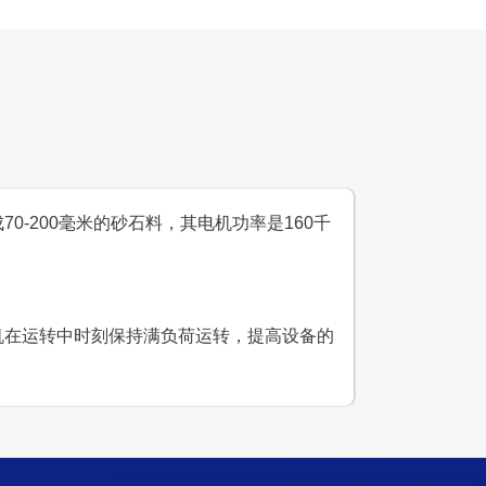
0-200毫米的砂石料，其电机功率是160千
整机在运转中时刻保持满负荷运转，提高设备的