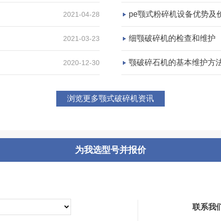
pe颚式粉碎机设备优势及
2021-04-28
咨询该项目执行经理
细颚破碎机的检查和维护
2021-03-23
颚破碎石机的基本维护方
2020-12-30
四川乐山市沐川县大型采石
浏览更多颚式破碎机资讯
项目坐标
四川乐山市
项目业主
为我选型号并报价
-
咨询该项目执行经理
联系我