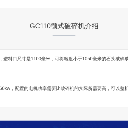
GC110颚式破碎机介绍
进料口尺寸是1100毫米，可将粒度小于1050毫米的石头破碎成7
160kw，配置的电机功率需要比破碎机的实际所需要高，可以