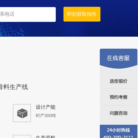
骨料生产线
设计产能
时产300吨
生产原料