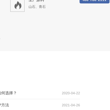
山石、青石
场生产线
设计产能
时产1200吨
生产原料
如何选择？
2020-04-22
青石
护方法
2021-04-26