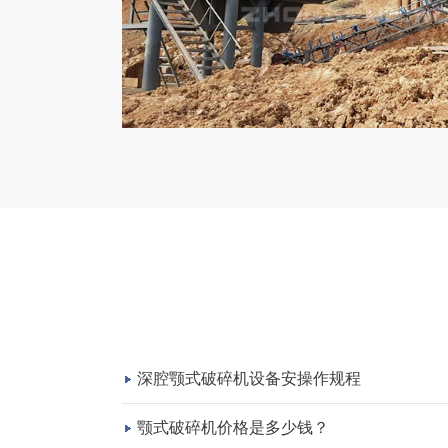
深腔颚式破碎机设备安操作规程
颚式破碎机价格是多少钱？