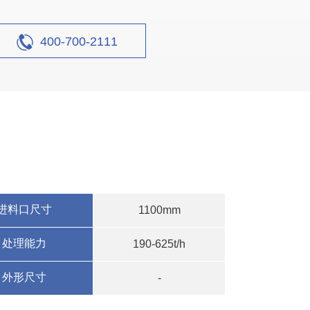
400-700-2111
进料口尺寸
1100mm
处理能力
190-625t/h
外形尺寸
-