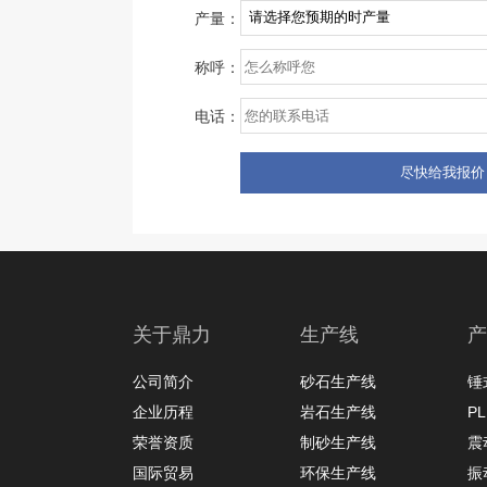
产量：
称呼：
电话：
关于鼎力
生产线
产
公司简介
砂石生产线
锤
企业历程
岩石生产线
P
荣誉资质
制砂生产线
震
国际贸易
环保生产线
振