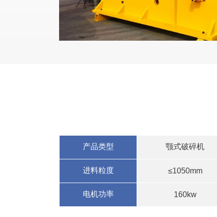
产品类型
颚式破碎机
进料粒度
≤1050mm
电机功率
160kw