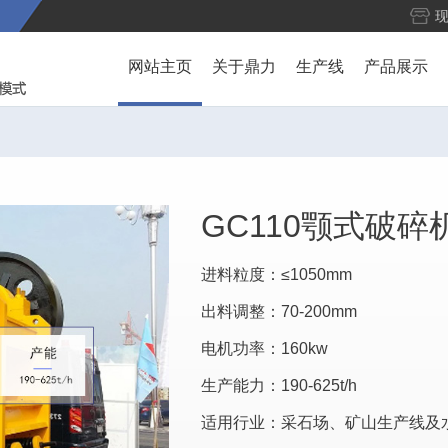
网站主页
关于鼎力
生产线
产品展示
GC110颚式破碎
进料粒度：≤1050mm
出料调整：70-200mm
电机功率：160kw
生产能力：190-625t/h
适用行业：采石场、矿山生产线及