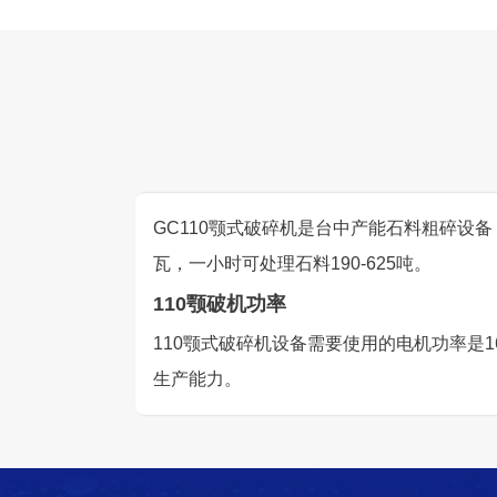
GC110颚式破碎机是台中产能石料粗碎设备，
瓦，一小时可处理石料190-625吨。
110颚破机功率
110颚式破碎机设备需要使用的电机功率是
生产能力。