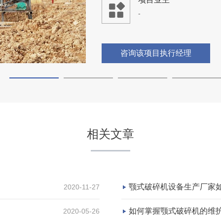
-
咨询该项目执行经理
安徽凤阳时产1200吨采石
相关文章
项目坐标
安徽凤阳
项目业主
颚式破碎机设备生产厂家
2020-11-27
-
如何掌握颚式破碎机的维
2020-05-26