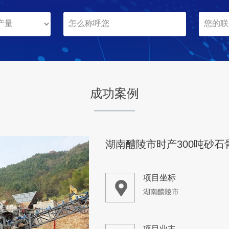
成功案例
湖南醴陵市时产300吨砂石
项目坐标
湖南醴陵市
项目业主