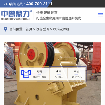
400-700-2111
24H咨询热线：
当前位置：
首页
>
设备型号
>
颚式破碎机