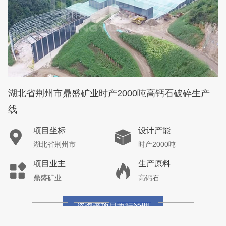
湖北省荆州市鼎盛矿业时产2000吨高钙石破碎生产
线
项目坐标
设计产能
湖北省荆州市
时产2000吨
项目业主
生产原料
鼎盛矿业
高钙石
咨询该项目执行经理