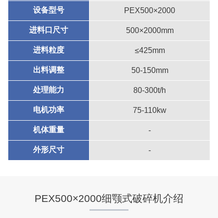
设备型号
PEX500×2000
进料口尺寸
500×2000mm
进料粒度
≤425mm
出料调整
50-150mm
处理能力
80-300t/h
电机功率
75-110kw
机体重量
-
外形尺寸
-
PEX500×2000细颚式破碎机介绍