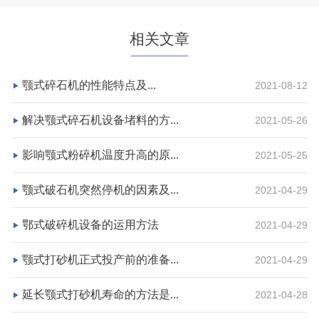
相关文章
颚式碎石机的性能特点及...
2021-08-12
解决颚式碎石机设备堵料的方...
2021-05-26
影响颚式粉碎机温度升高的原...
2021-05-25
湖北省宜昌市砂石集并日产一万吨砂石料生产线
颚式破石机突然停机的因素及...
2021-04-29
项目坐标
设计产能
鄂式破碎机设备的运用方法
2021-04-29
湖北省宜昌市
日产一万吨
颚式打砂机正式投产前的准备...
2021-04-29
项目业主
生产原料
砂石集并中心
建筑垃圾等石料
延长颚式打砂机寿命的方法是...
2021-04-28