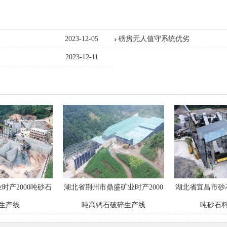
2023-12-05
磅房无人值守系统优劣
2023-12-11
时产2000吨砂石
湖北省荆州市鼎盛矿业时产2000
湖北省宜昌市砂
生产线
吨高钙石破碎生产线
吨砂石