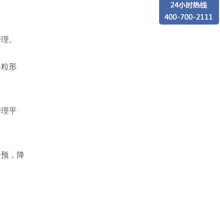
管理。
料粒形
管理平
干预，降