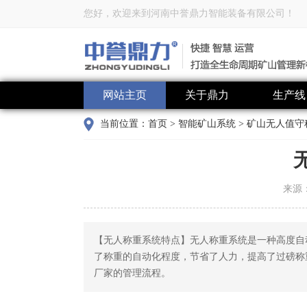
您好，欢迎来到河南中誉鼎力智能装备有限公司！
网站主页
关于鼎力
生产线
当前位置：
首页
>
智能矿山系统
>
矿山无人值守
来源
【无人称重系统特点】无人称重系统是一种高度自
了称重的自动化程度，节省了人力，提高了过磅称
厂家的管理流程。