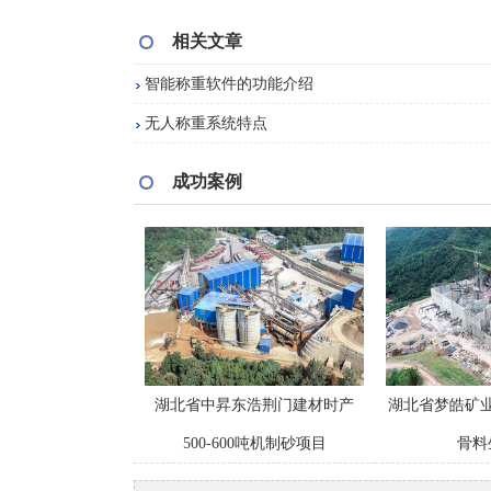
相关文章
智能称重软件的功能介绍
无人称重系统特点
成功案例
湖北省中昇东浩荆门建材时产
湖北省梦皓矿业
500-600吨机制砂项目
骨料