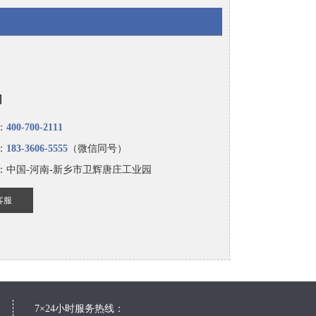
们
：
400-700-2111
：
183-3606-5555
（微信同号）
：中国-河南-新乡市卫辉唐庄工业园
客服
7×24小时服务热线：