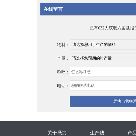
在线留言
已有632人获取方案及报
物料：
产量：
称呼：
电话：
关于鼎力
生产线
产