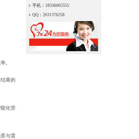
手机：18336065555
QQ：2631376258
效率。
重结果的
智能化管
场景与需