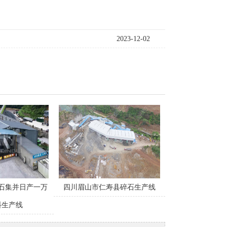
2023-12-02
石集并日产一万
四川眉山市仁寿县碎石生产线
料生产线