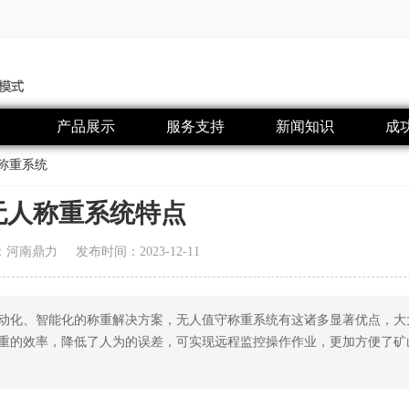
产品展示
服务支持
新闻知识
成
称重系统
无人称重系统特点
：河南鼎力
发布时间：2023-12-11
动化、智能化的称重解决方案，无人值守称重系统有这诸多显著优点，大
重的效率，降低了人为的误差，可实现远程监控操作作业，更加方便了矿