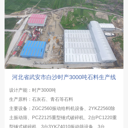
河北省武安市白沙时产3000吨石料生产线
设计产能：时产3000吨
生产原料：石灰石、青石等石料
主要设备：ZGC2560振动给料机设备、2YKZ2560除
土振动筛、PCZ2125重型锤式破碎机、2台PC1220重
型锤式破碎机、3台3YKZ4010振动筛设备、3台