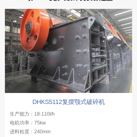
DHKS5112复摆颚式破碎机
生产能力：18-110t/h
电机功率：75kw
进料粒度：240mm