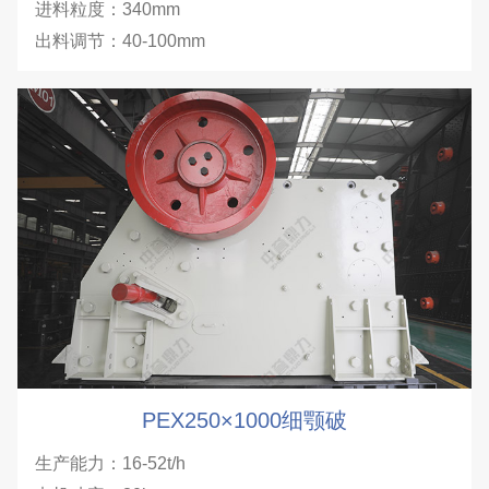
进料粒度：340mm
出料调节：40-100mm
PEX250×1000细颚破
生产能力：16-52t/h