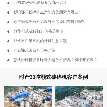
69颚式破碎机设备多少钱一台？
影响鄂式粉碎机生产能力的因素有哪些？
导致颚式碎石机温度升高的原因有哪些呢?
pe型颚式破碎机的价格是多少
鄂式石料破碎机的开机注意事项
青石鄂式破石机设备介绍
颚式粉碎机设备噪音大是什么情况？有哪些原因？
时产30吨颚式破碎机客户案例