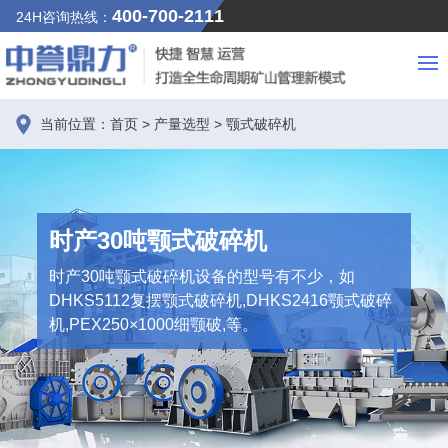
400-700-2111
24H咨询热线：
当前位置：
首页
>
产量选型
>
颚式破碎机
时产30吨颚式破碎机
时产30吨颚式破碎机设备的型号有不少，如
DHKS5112复摆颚式破碎机,DHKS2416颚式破碎
机,PEX250×1000细颚破,等。