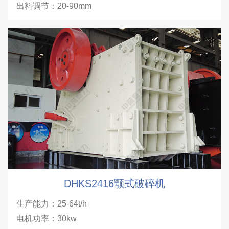
出料调节：20-90mm
DHKS2416颚式破碎机
生产能力：25-64t/h
电机功率：30kw