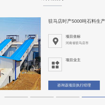
宁夏太阳山时产200吨花岗
项目坐标
宁夏太阳山
项目业主
-
咨询该项目执行经理
广西省桂林市金山化工年产