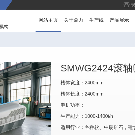
网站主页
关于鼎力
生产线
产品展示
SMWG2424滚轴
槽体宽度：2400mm
槽体长度：2400mm
电机功率：
生产能力：1000-1400t/h
适用行业：各种软、中硬矿石，建