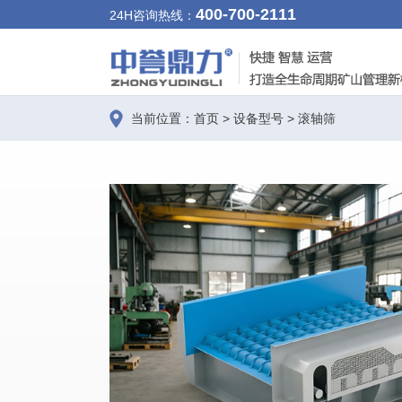
400-700-2111
24H咨询热线：
当前位置：
首页
>
设备型号
>
滚轴筛