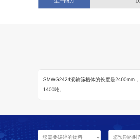
生产能力
1
SMWG2424滚轴筛槽体的长度是2400mm
1400吨。