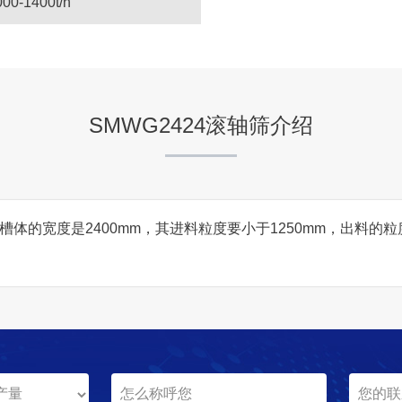
000-1400t/h
SMWG2424滚轴筛介绍
，槽体的宽度是2400mm，其进料粒度要小于1250mm，出料的粒