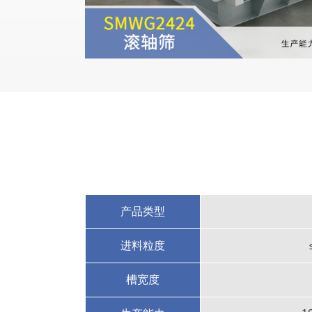
产品类型
进料粒度
槽宽度