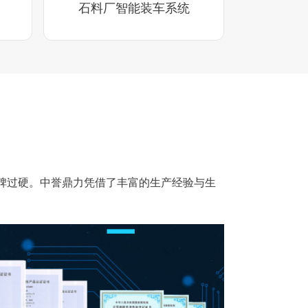
石料厂智能装车系统
碑过硬。中誉鼎力凭借了丰富的生产经验与生