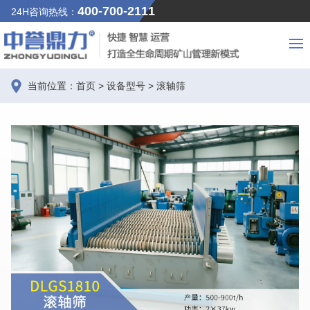
400-700-2111
24H咨询热线：
当前位置：
首页
>
设备型号
>
滚轴筛