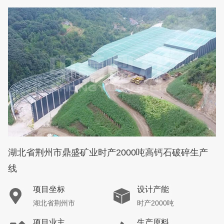
湖北省荆州市鼎盛矿业时产2000吨高钙石破碎生产
线
项目坐标
设计产能
湖北省荆州市
时产2000吨
项目业主
生产原料