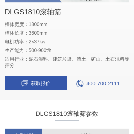
DLGS1810滚轴筛
槽体宽度：1800mm
槽体长度：3600mm
电机功率：2×37kw
生产能力：500-900t/h
适用行业：泥石混料、建筑垃圾、渣土、矿山、土石混料等
筛分
400-700-2111
获取报价
DLGS1810滚轴筛参数