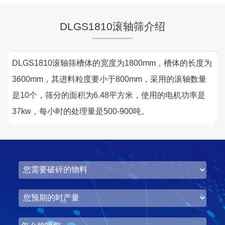
DLGS1810滚轴筛介绍
DLGS1810滚轴筛槽体的宽度为1800mm，槽体的长度为
3600mm，其进料粒度要小于800mm，采用的滚轴数量
是10个，筛分的面积为6.48平方米，使用的电机功率是
37kw，每小时的处理量是500-900吨。