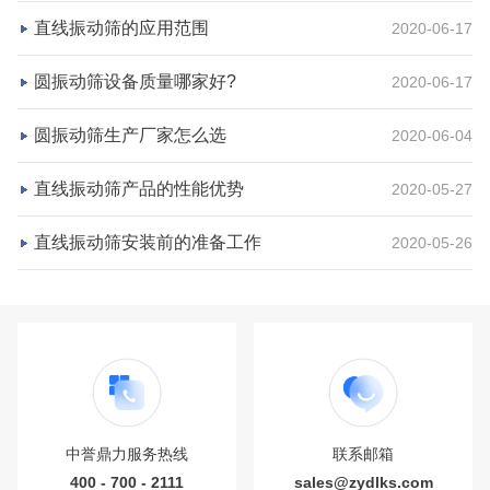
直线振动筛的应用范围
2020-06-17
项目业主
生产原料
砂石集并中心
建筑垃圾等石料
圆振动筛设备质量哪家好?
2020-06-17
咨询该项目执行经理
圆振动筛生产厂家怎么选
2020-06-04
直线振动筛产品的性能优势
2020-05-27
直线振动筛安装前的准备工作
2020-05-26
中誉鼎力服务热线
联系邮箱
400 - 700 - 2111
sales@zydlks.com