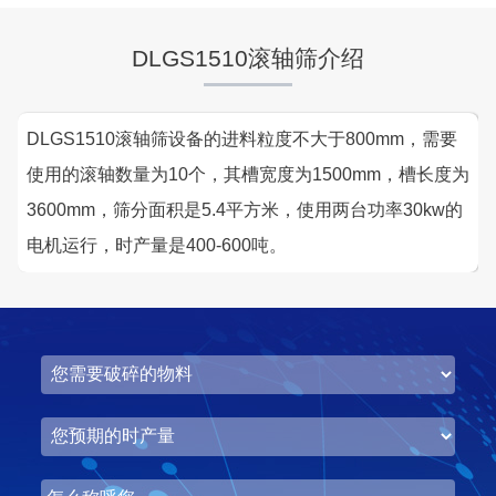
DLGS1510滚轴筛介绍
DLGS1510滚轴筛设备的进料粒度不大于800mm，需要
使用的滚轴数量为10个，其槽宽度为1500mm，槽长度为
3600mm，筛分面积是5.4平方米，使用两台功率30kw的
电机运行，时产量是400-600吨。