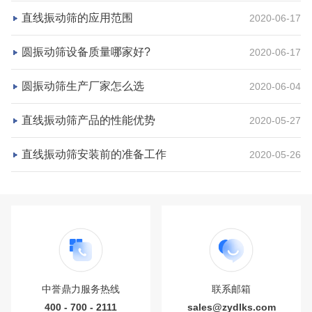
直线振动筛的应用范围
2020-06-17
项目业主
生产原料
砂石集并中心
建筑垃圾等石料
圆振动筛设备质量哪家好?
2020-06-17
咨询该项目执行经理
圆振动筛生产厂家怎么选
2020-06-04
直线振动筛产品的性能优势
2020-05-27
直线振动筛安装前的准备工作
2020-05-26
中誉鼎力服务热线
联系邮箱
400 - 700 - 2111
sales@zydlks.com