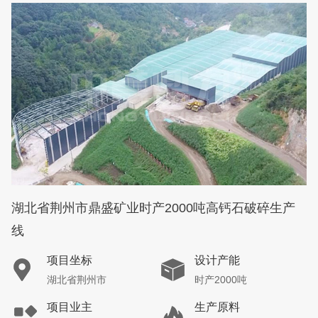
湖北省荆州市鼎盛矿业时产2000吨高钙石破碎生产
线
项目坐标
设计产能
湖北省荆州市
时产2000吨
项目业主
生产原料