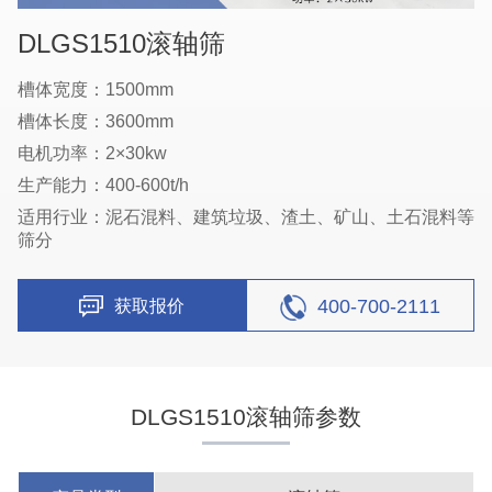
DLGS1510滚轴筛
槽体宽度：1500mm
槽体长度：3600mm
电机功率：2×30kw
生产能力：400-600t/h
适用行业：泥石混料、建筑垃圾、渣土、矿山、土石混料等
筛分
400-700-2111
获取报价
DLGS1510滚轴筛参数