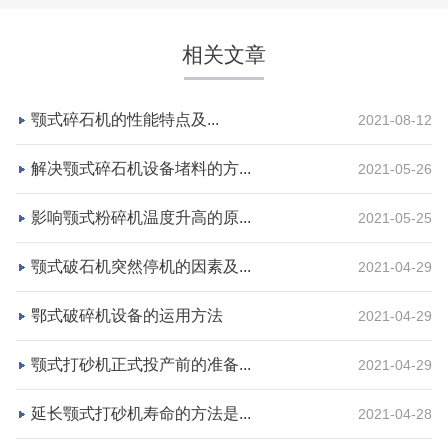
相关文章
颚式碎石机的性能特点及...
2021-08-12
解决颚式碎石机设备堵料的方...
2021-05-26
影响颚式粉碎机温度升高的原...
2021-05-25
湖北省宜昌市砂石集并日产一万吨砂石料生产线
颚式破石机突然停机的因素及...
2021-04-29
项目坐标
设计产能
鄂式破碎机设备的运用方法
2021-04-29
湖北省宜昌市
日产一万吨
颚式打砂机正式投产前的准备...
2021-04-29
项目业主
生产原料
砂石集并中心
建筑垃圾等石料
延长颚式打砂机寿命的方法是...
2021-04-28