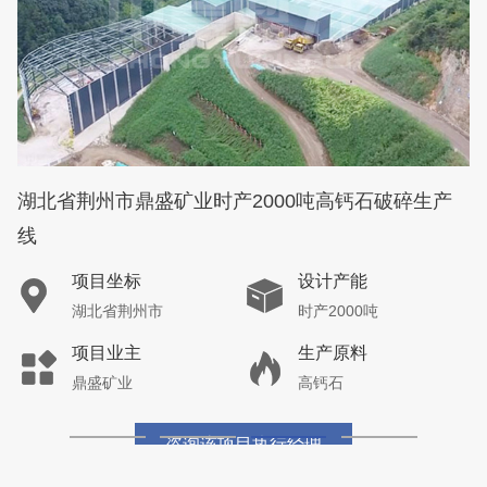
湖北省荆州市鼎盛矿业时产2000吨高钙石破碎生产
线
项目坐标
设计产能
湖北省荆州市
时产2000吨
项目业主
生产原料
鼎盛矿业
高钙石
咨询该项目执行经理