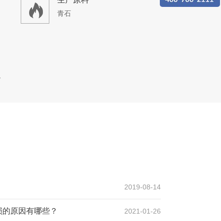
青石
生产线
设计产能
日产8000吨
生产原料
2019-08-14
石灰岩、青石
损的原因有哪些？
2021-01-26