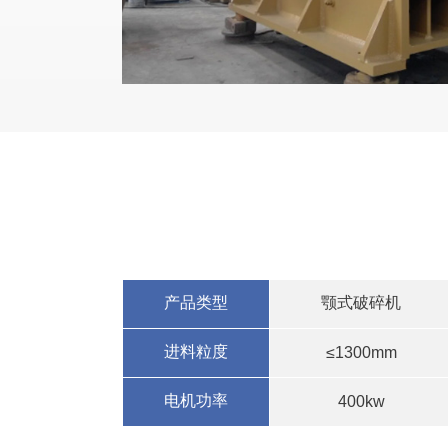
产品类型
颚式破碎机
进料粒度
≤1300mm
电机功率
400kw