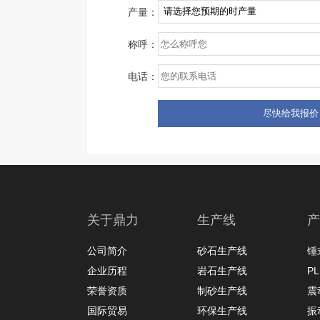
产量：
称呼：
电话：
关于鼎力
生产线
产
公司简介
砂石生产线
锤
企业历程
岩石生产线
P
荣誉资质
制砂生产线
震
国际贸易
环保生产线
振