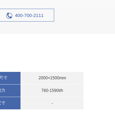
400-700-2111
尺寸
2000×1500mm
能力
760-1590t/h
尺寸
-
生产线现场