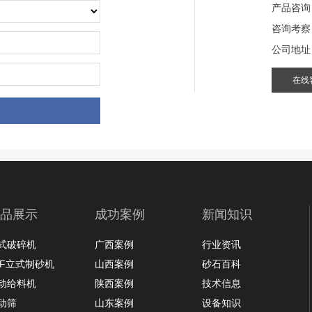
产品咨询
咨询考察
公司地址
在线
品展示
成功案例
新闻知识
式破碎机
广西案例
行业资讯
LF立式制砂机
山西案例
砂石百科
动给料机
陕西案例
技术信息
动筛
山东案例
设备知识