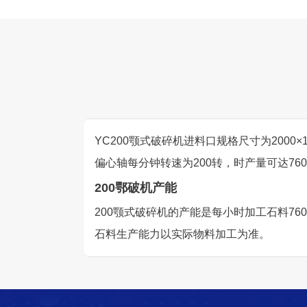
YC200颚式破碎机进料口规格尺寸为2000×
偏心轴每分钟转速为200转，时产量可达760-
200鄂破机产能
200颚式破碎机的产能是每小时加工石料7
石料生产能力以实际物料加工为准。