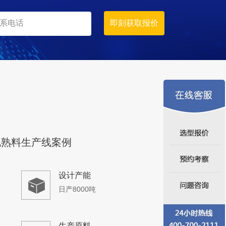
时产400-500吨
生产原料
石灰石
泥熟料生产线案例
设计产能
日产8000吨
生产原料