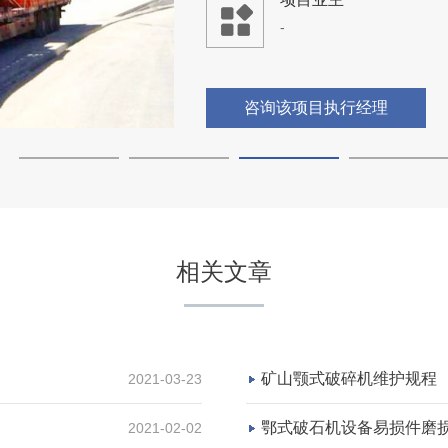
-
咨询该项目执行经理
湖北随州日产8000吨砂石
相关文章
项目坐标
湖北随州
项目业主
矿山颚式破碎机维护规程
2021-03-23
-
鄂式破石机设备易损件磨
2021-02-02