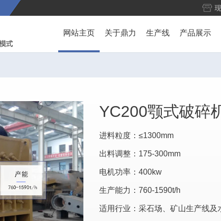
网站主页
关于鼎力
生产线
产品展示
YC200颚式破碎
进料粒度：≤1300mm
出料调整：175-300mm
电机功率：400kw
生产能力：760-1590t/h
适用行业：采石场、矿山生产线及