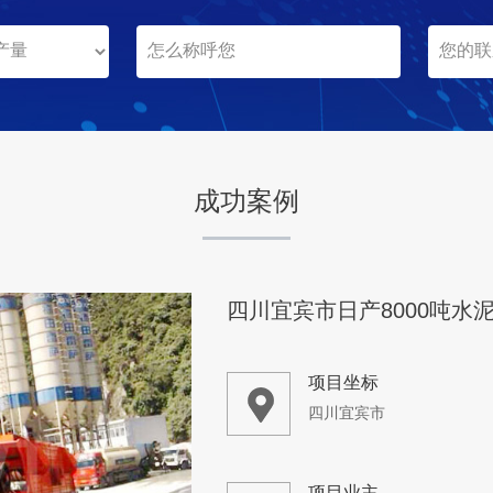
云南玉磨
项目业主
成功案例
咨询该项目执行经理
四川宜宾市日产8000吨水
项目坐标
四川宜宾市
项目业主