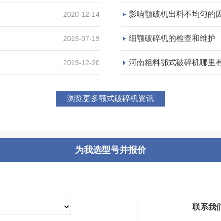
影响颚破机出料不均匀的
2020-12-14
咨询该项目执行经理
细颚破碎机的检查和维护
2019-07-19
河南粗料鄂式破碎机哪里
2019-12-20
浏览更多颚式破碎机资讯
为我选型号并报价
联系我