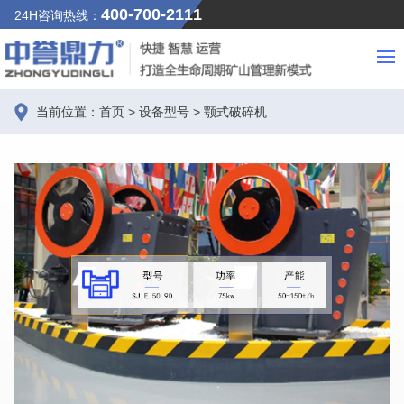
400-700-2111
24H咨询热线：
当前位置：
首页
>
设备型号
>
颚式破碎机