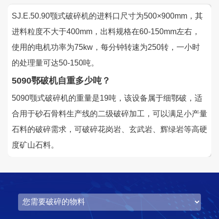
SJ.E.50.90颚式破碎机的进料口尺寸为500×900mm，其
进料粒度不大于400mm，出料规格在60-150mm左右，
使用的电机功率为75kw，每分钟转速为250转，一小时
的处理量可达50-150吨。
5090鄂破机自重多少吨？
5090颚式破碎机的重量是19吨，该设备属于细鄂破，适
合用于砂石骨料生产线的二级破碎加工，可以满足小产量
石料的破碎需求，可破碎花岗岩、玄武岩、辉绿岩等高硬
度矿山石料。