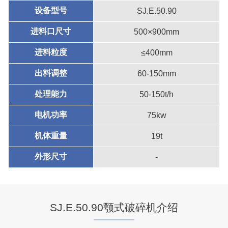
设备型号
SJ.E.50.90
进料口尺寸
500×900mm
进料粒度
≤400mm
出料调整
60-150mm
处理能力
50-150t/h
电机功率
75kw
机体重量
19t
外形尺寸
-
SJ.E.50.90颚式破碎机介绍