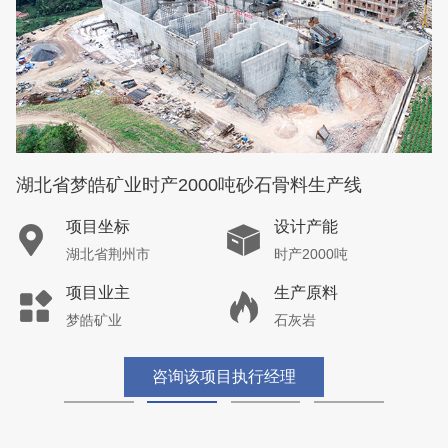
湖北省梦皓矿业时产2000吨砂石骨料生产线
项目坐标
设计产能
湖北省荆州市
时产2000吨
项目业主
生产原料
梦皓矿业
石灰岩
咨询该项目执行经理