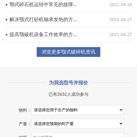
鄂式碎石机运转中常见的故障...
2021-04-28
咨询该项目执行经理
解决颚式打砂机轴承发热的方...
2021-04-27
提高颚破机设备工作效率的方...
2021-04-27
浏览更多颚式破碎机资讯
为我选型号并报价
已有2632人成功参与
湖北省宜昌市砂石集并日产一万吨砂石料生产线
物料：
项目坐标
设计产能
产量：
湖北省宜昌市
日产一万吨