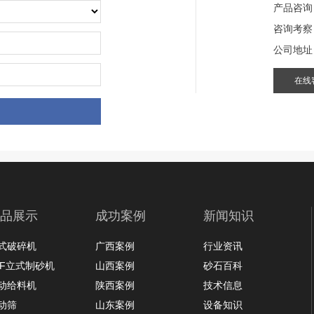
产品咨询
咨询考察
公司地址
在线
品展示
成功案例
新闻知识
式破碎机
广西案例
行业资讯
LF立式制砂机
山西案例
砂石百科
动给料机
陕西案例
技术信息
动筛
山东案例
设备知识