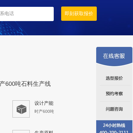
时产600-800吨
生产原料
石灰岩
产600吨石料生产线
设计产能
时产600吨
生产原料