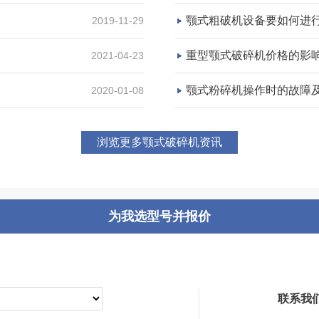
颚式粗破机设备要如何进
2019-11-29
咨询该项目执行经理
重型颚式破碎机价格的影
2021-04-23
颚式粉碎机操作时的故障
2020-01-08
浏览更多颚式破碎机资讯
为我选型号并报价
联系我