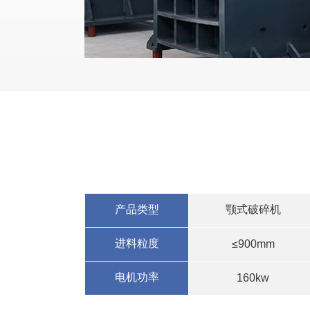
产品类型
颚式破碎机
进料粒度
≤900mm
电机功率
160kw