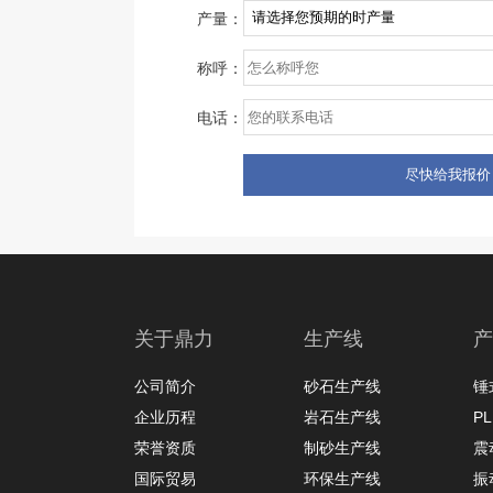
产量：
称呼：
电话：
关于鼎力
生产线
产
公司简介
砂石生产线
锤
企业历程
岩石生产线
P
荣誉资质
制砂生产线
震
国际贸易
环保生产线
振