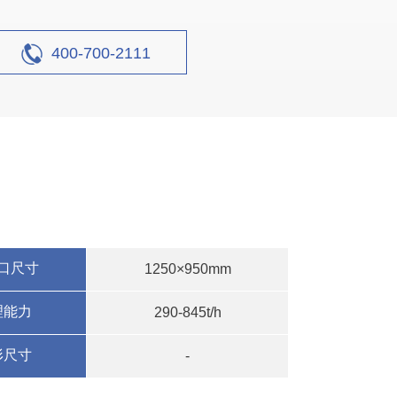
400-700-2111
口尺寸
1250×950mm
理能力
290-845t/h
形尺寸
-