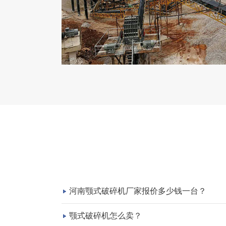
河南颚式破碎机厂家报价多少钱一台？
颚式破碎机怎么卖？