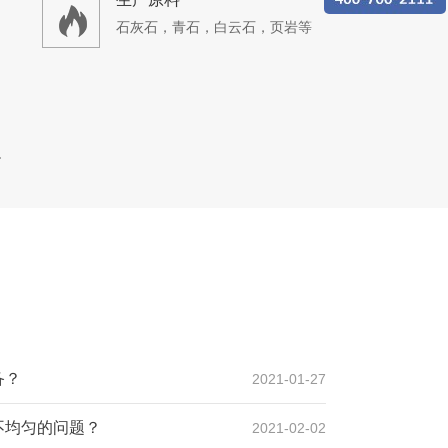
石灰石，青石，白云石，页岩等
生产线
设计产能
时产1500吨
生产原料
备？
2021-01-27
山石
不均匀的问题？
2021-02-02