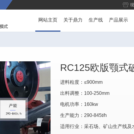
网站主页
关于鼎力
生产线
产品展示
RC125欧版颚式
进料粒度：≤900mm
出料调整：100-250mm
电机功率：160kw
生产能力：290-845t/h
适用行业：采石场、矿山生产线及