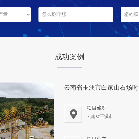
安徽淮北
项目业主
-
成功案例
咨询该项目执行经理
云南省玉溪市白家山石场时
项目坐标
云南省玉溪市
项目业主