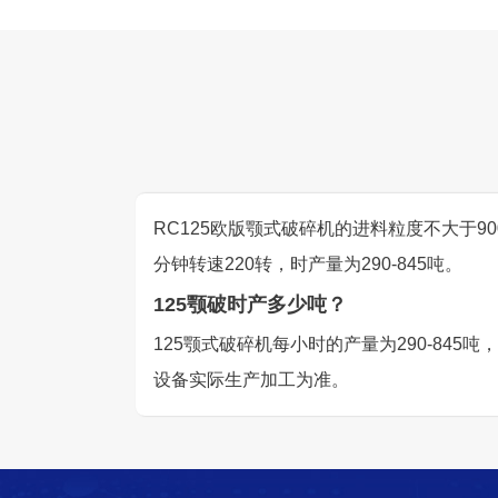
RC125欧版颚式破碎机的进料粒度不大于900
分钟转速220转，时产量为290-845吨。
125颚破时产多少吨？
125颚式破碎机每小时的产量为290-8
设备实际生产加工为准。