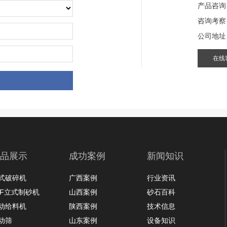
产品咨询
咨询考察
公司地址
在线
品展示
成功案例
新闻知识
式破碎机
广西案例
行业资讯
LF立式制砂机
山西案例
砂石百科
动给料机
陕西案例
技术信息
动筛
山东案例
设备知识