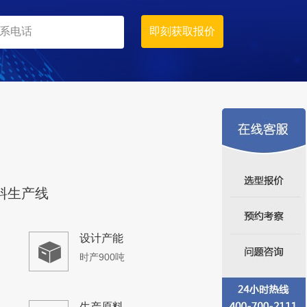
时产200吨
生产原料
石灰石、山石
料生产线
设计产能
时产900吨
生产原料