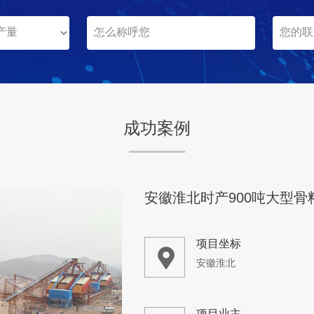
云南丽江
项目业主
-
成功案例
咨询该项目执行经理
安徽淮北时产900吨大型骨
项目坐标
安徽淮北
项目业主