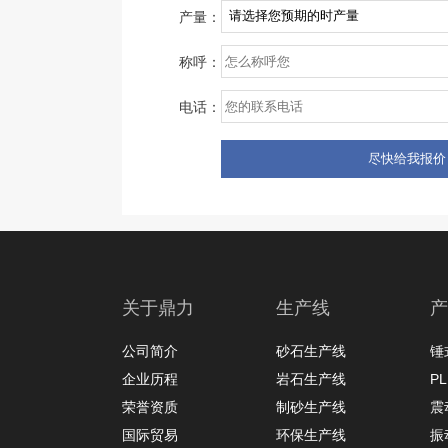
产量：
称呼：
电话：
关于鼎力
生产线
产
公司简介
砂石生产线
锤
企业历程
岩石生产线
P
荣誉资质
制砂生产线
震
国际贸易
环保生产线
振