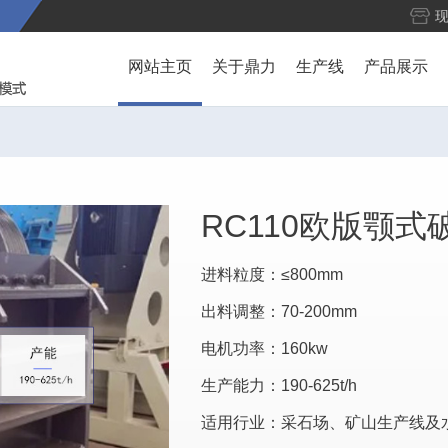
网站主页
关于鼎力
生产线
产品展示
RC110欧版颚式
进料粒度：≤800mm
出料调整：70-200mm
电机功率：160kw
生产能力：190-625t/h
适用行业：采石场、矿山生产线及