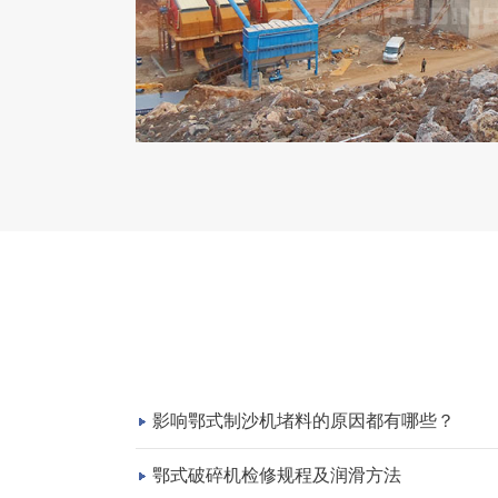
影响鄂式制沙机堵料的原因都有哪些？
鄂式破碎机检修规程及润滑方法