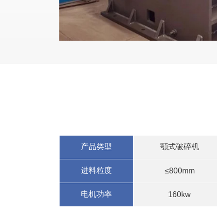
产品类型
颚式破碎机
进料粒度
≤800mm
电机功率
160kw