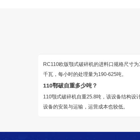
RC110欧版颚式破碎机的进料口规格尺寸为1
千瓦，每小时的处理量为190-625吨。
110鄂破自重多少吨？
110颚式破碎机自重25.8吨，该设备结
设备的安装与运输，运营成本也较低。