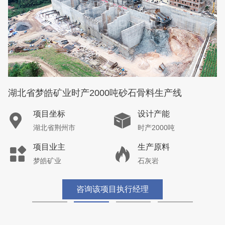
湖北省梦皓矿业时产2000吨砂石骨料生产线
项目坐标
设计产能
湖北省荆州市
时产2000吨
项目业主
生产原料
梦皓矿业
石灰岩
咨询该项目执行经理