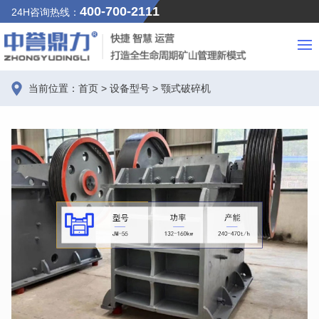
400-700-2111
24H咨询热线：
当前位置：
首页
>
设备型号
>
颚式破碎机