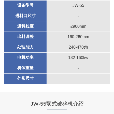
设备型号
JW-55
进料口尺寸
-
进料粒度
≤900mm
出料调整
160-260mm
处理能力
240-470t/h
电机功率
132-160kw
机体重量
-
外形尺寸
-
JW-55颚式破碎机介绍