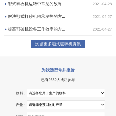
鄂式碎石机运转中常见的故障...
2021-04-28
咨询该项目执行经理
解决颚式打砂机轴承发热的方...
2021-04-27
提高颚破机设备工作效率的方...
2021-04-27
浏览更多颚式破碎机资讯
为我选型号并报价
已有2632人成功参与
湖北省宜昌市砂石集并日产一万吨砂石料生产线
物料：
项目坐标
设计产能
产量：
湖北省宜昌市
日产一万吨