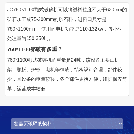
JC760×1100颚式破碎机可以将进料粒度不大于620mm的
矿石加工成75-200mm的砂石料，进料口尺寸是
760×1100mm，使用的电机功率是110-132kw，每小时
处理量为150-350吨。
760*1100鄂破有多重？
760*1100颚式破碎机的重量是24吨，该设备主要由机
架、颚板、护板、电机等组成，结构设计合理，部件较
少，且设备的重量较轻，各个部件更换方便，维护保养简
单，运营成本较低。