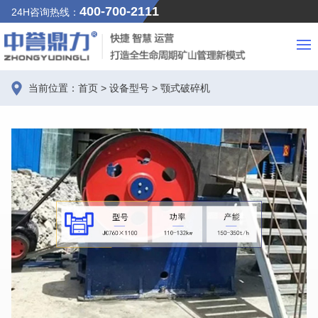
400-700-2111
24H咨询热线：
当前位置：
首页
>
设备型号
>
颚式破碎机