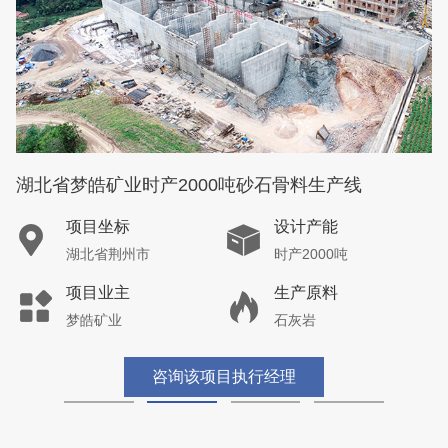
湖北省梦皓矿业时产2000吨砂石骨料生产线
项目坐标
设计产能
湖北省荆州市
时产2000吨
项目业主
生产原料
梦皓矿业
石灰岩
咨询该项目执行经理