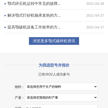
鄂式碎石机运转中常见的故障...
2021-04-28
咨询该项目执行经理
解决颚式打砂机轴承发热的方...
2021-04-27
提高颚破机设备工作效率的方...
2021-04-27
浏览更多颚式破碎机资讯
为我选型号并报价
已有2632人成功参与
湖北省宜昌市砂石集并日产一万吨砂石料生产线
物料：
项目坐标
设计产能
产量：
湖北省宜昌市
日产一万吨