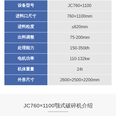
设备型号
JC760×1100
进料口尺寸
760×1100mm
进料粒度
≤620mm
出料调整
75-200mm
处理能力
150-350t/h
电机功率
110-132kw
机体重量
24t
外形尺寸
2600×2500×2200mm
JC760×1100颚式破碎机介绍