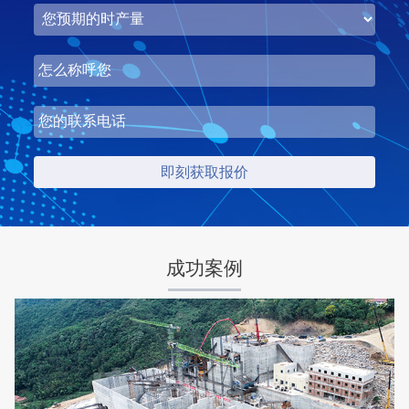
湖北省梦皓矿业时产2000吨砂石骨料生产线
项目坐标
设计产能
湖北省荆州市
时产2000吨
项目业主
生产原料
成功案例
梦皓矿业
石灰岩
咨询该项目执行经理