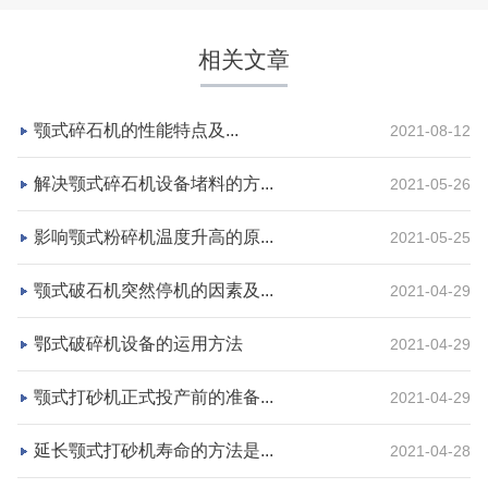
咨询该项目执行经理
相关文章
颚式碎石机的性能特点及...
2021-08-12
解决颚式碎石机设备堵料的方...
2021-05-26
影响颚式粉碎机温度升高的原...
2021-05-25
颚式破石机突然停机的因素及...
2021-04-29
鄂式破碎机设备的运用方法
2021-04-29
湖北省宜昌市砂石集并日产一万吨砂石料生产线
颚式打砂机正式投产前的准备...
2021-04-29
项目坐标
设计产能
延长颚式打砂机寿命的方法是...
2021-04-28
湖北省宜昌市
日产一万吨