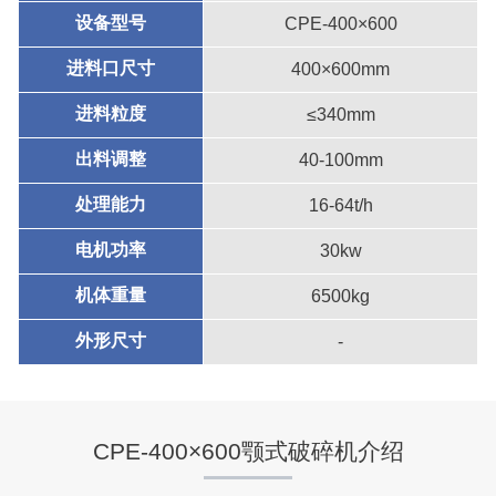
设备型号
CPE-400×600
进料口尺寸
400×600mm
进料粒度
≤340mm
出料调整
40-100mm
处理能力
16-64t/h
电机功率
30kw
机体重量
6500kg
外形尺寸
-
CPE-400×600颚式破碎机介绍