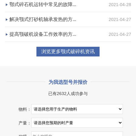
项目业主
生产原料
鄂式碎石机运转中常见的故障...
2021-04-28
砂石集并中心
建筑垃圾等石料
解决颚式打砂机轴承发热的方...
2021-04-27
咨询该项目执行经理
提高颚破机设备工作效率的方...
2021-04-27
浏览更多颚式破碎机资讯
为我选型号并报价
已有2632人成功参与
物料：
产量：