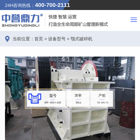
400-700-2111
24H咨询热线：
当前位置：
首页
>
设备型号
>
颚式破碎机