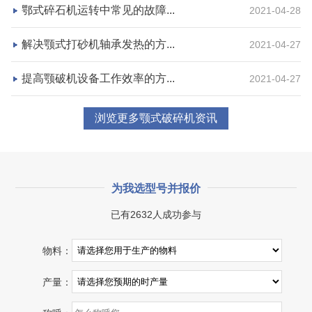
鄂式碎石机运转中常见的故障...
2021-04-28
咨询该项目执行经理
解决颚式打砂机轴承发热的方...
2021-04-27
提高颚破机设备工作效率的方...
2021-04-27
浏览更多颚式破碎机资讯
为我选型号并报价
已有2632人成功参与
湖北省宜昌市砂石集并日产一万吨砂石料生产线
物料：
项目坐标
设计产能
产量：
湖北省宜昌市
日产一万吨