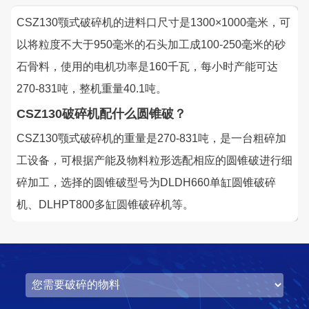
CSZ130颚式破碎机的进料口尺寸是1300×1000毫米，可
以将粒度不大于950毫米的石头加工成100-250毫米的砂
石骨料，使用的电机功率是160千瓦，每小时产能可达
270-831吨，整机重量40.1吨。
CSZ130破碎机配什么圆锥破？
CSZ130颚式破碎机的重量是270-831吨，是一台粗碎加
工设备，可根据产能及物料粒形选配相应的圆锥破进行细
碎加工，选择的圆锥破型号为DLDH660单缸圆锥破碎
机、DLHPT800多缸圆锥破碎机等。