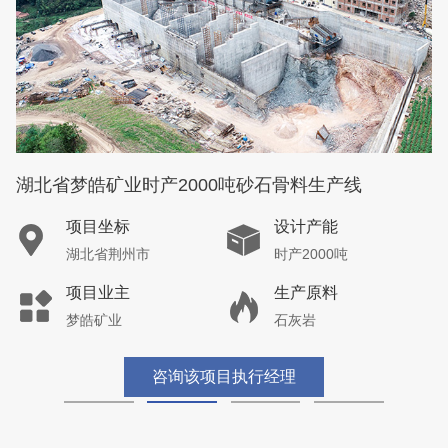
湖北省梦皓矿业时产2000吨砂石骨料生产线
项目坐标
设计产能
湖北省荆州市
时产2000吨
项目业主
生产原料
梦皓矿业
石灰岩
咨询该项目执行经理