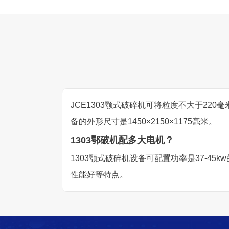
JCE1303颚式破碎机可将粒度不大于220毫
备的外形尺寸是1450×2150×1175毫米。
1303鄂破机配多大电机？
1303颚式破碎机设备可配置功率是37-
性能好等特点。