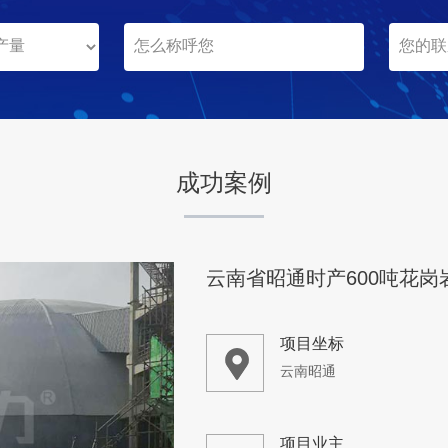
云南昭通
项目业主
-
成功案例
咨询该项目执行经理
湖北省宜昌市时产500吨
项目坐标
湖北省宜昌市
项目业主