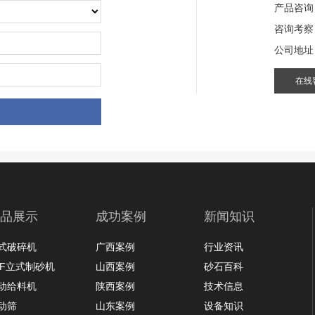
产品咨询
咨询考察
公司地址
在线
品展示
成功案例
新闻知识
式破碎机
广西案例
行业资讯
LF立式制砂机
山西案例
砂石百科
动给料机
陕西案例
技术信息
动筛
山东案例
设备知识