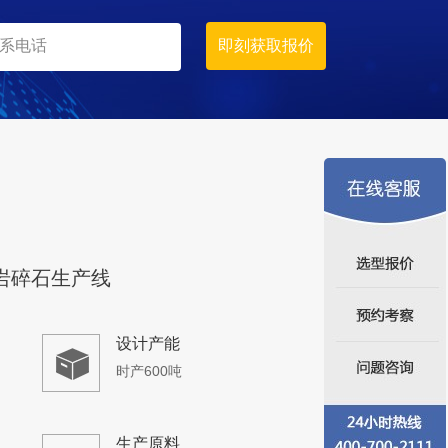
时产600吨
生产原料
花岗岩
建筑骨料生产线案例
设计产能
时产500吨
生产原料