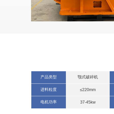
产品类型
颚式破碎机
进料粒度
≤220mm
电机功率
37-45kw