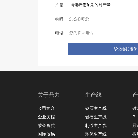
产量：
称呼：
电话：
关于鼎力
生产线
产
公司简介
砂石生产线
锤
企业历程
岩石生产线
P
荣誉资质
制砂生产线
震
国际贸易
环保生产线
振