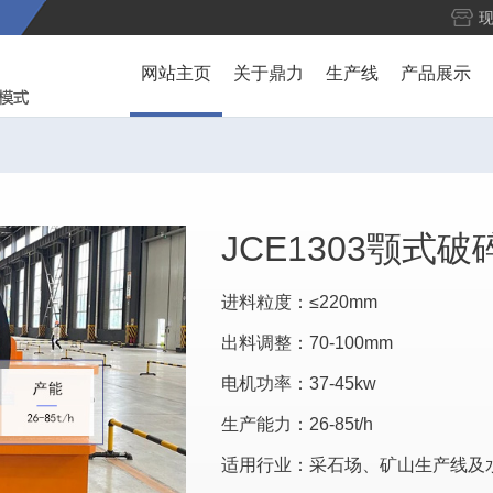
网站主页
关于鼎力
生产线
产品展示
JCE1303颚式破
进料粒度：≤220mm
出料调整：70-100mm
电机功率：37-45kw
生产能力：26-85t/h
适用行业：采石场、矿山生产线及