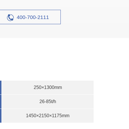
石生产线案例
400-700-2111
设计产能
时产700吨
生产原料
萤石
250×1300mm
26-85t/h
1450×2150×1175mm