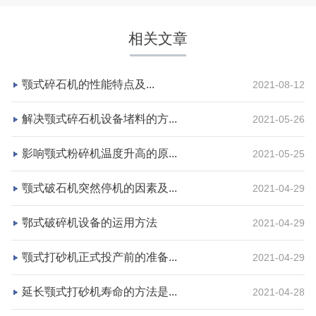
相关文章
颚式碎石机的性能特点及...
2021-08-12
解决颚式碎石机设备堵料的方...
2021-05-26
影响颚式粉碎机温度升高的原...
2021-05-25
湖北省宜昌市砂石集并日产一万吨砂石料生产线
颚式破石机突然停机的因素及...
2021-04-29
项目坐标
设计产能
鄂式破碎机设备的运用方法
2021-04-29
湖北省宜昌市
日产一万吨
颚式打砂机正式投产前的准备...
2021-04-29
项目业主
生产原料
砂石集并中心
建筑垃圾等石料
延长颚式打砂机寿命的方法是...
2021-04-28