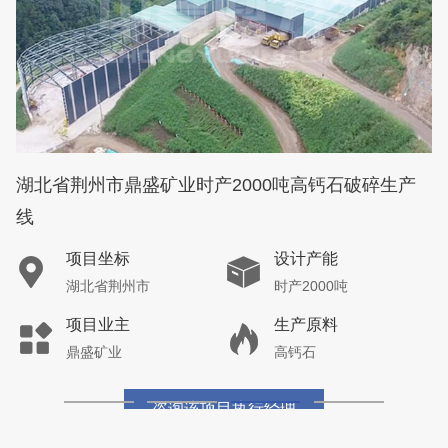
湖北省荆州市鼎盛矿业时产2000吨高钙石破碎生产
线
项目坐标
设计产能
湖北省荆州市
时产2000吨
项目业主
生产原料
鼎盛矿业
高钙石
咨询该项目执行经理