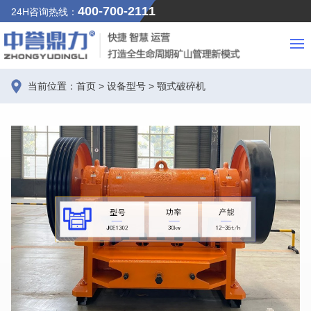
400-700-2111
24H咨询热线：
当前位置：
首页
>
设备型号
>
颚式破碎机