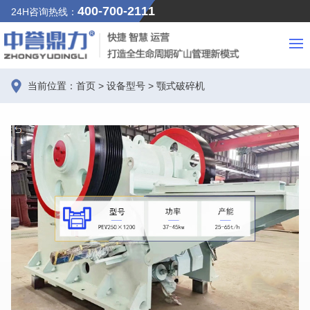
400-700-2111
24H咨询热线：
当前位置：
首页
>
设备型号
>
颚式破碎机