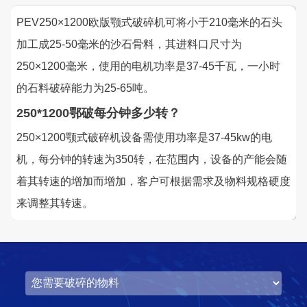
PEV250×1200欧版颚式破碎机可将小于210毫米的石头
加工成25-50毫米的沙石骨料，其进料口尺寸为
250×1200毫米，使用的电机功率是37-45千瓦，一小时
的石料破碎能力为25-65吨。
250*1200鄂破每分钟多少转？
250×1200颚式破碎机设备需使用功率是37-45kw的电
机，每分钟的转速为350转，在范围内，设备的产能会随
着其转速的增加而增加，客户可根据需求及物料规格硬度
来调整其转速。