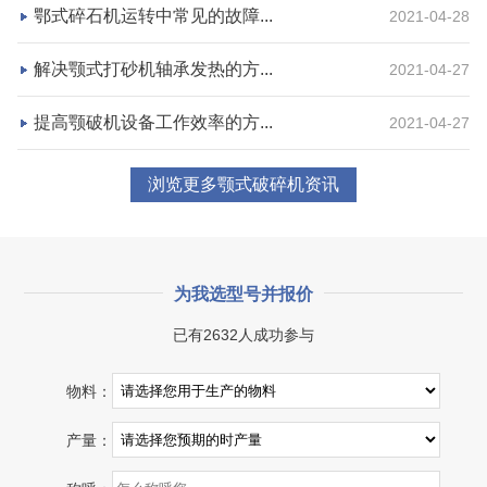
鄂式碎石机运转中常见的故障...
2021-04-28
咨询该项目执行经理
解决颚式打砂机轴承发热的方...
2021-04-27
提高颚破机设备工作效率的方...
2021-04-27
浏览更多颚式破碎机资讯
为我选型号并报价
已有2632人成功参与
湖北省宜昌市砂石集并日产一万吨砂石料生产线
物料：
项目坐标
设计产能
产量：
湖北省宜昌市
日产一万吨