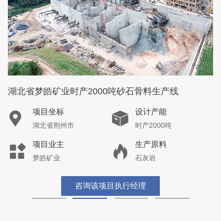
湖北省梦皓矿业时产2000吨砂石骨料生产线
项目坐标
设计产能
湖北省荆州市
时产2000吨
项目业主
生产原料
梦皓矿业
石灰岩
咨询该项目执行经理