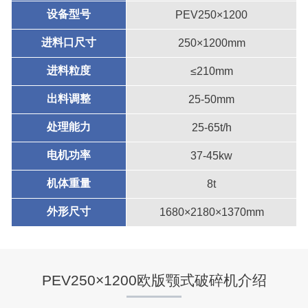
设备型号
PEV250×1200
进料口尺寸
250×1200mm
进料粒度
≤210mm
出料调整
25-50mm
处理能力
25-65t/h
电机功率
37-45kw
机体重量
8t
外形尺寸
1680×2180×1370mm
PEV250×1200欧版颚式破碎机介绍