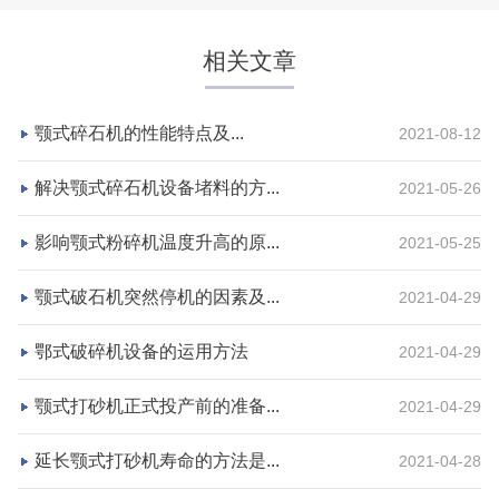
相关文章
颚式碎石机的性能特点及...
2021-08-12
解决颚式碎石机设备堵料的方...
2021-05-26
影响颚式粉碎机温度升高的原...
2021-05-25
湖北省荆州市鼎盛矿业时产2000吨高钙石破碎生产
颚式破石机突然停机的因素及...
2021-04-29
线
鄂式破碎机设备的运用方法
2021-04-29
项目坐标
设计产能
颚式打砂机正式投产前的准备...
湖北省荆州市
时产2000吨
2021-04-29
项目业主
生产原料
延长颚式打砂机寿命的方法是...
2021-04-28
鼎盛矿业
高钙石