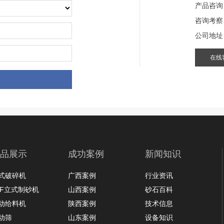
产品咨询
咨询考察
公司地址
在线
品展示
成功案例
新闻知识
式破碎机
广西案例
行业资讯
LF立式制砂机
山西案例
砂石百科
动给料机
陕西案例
技术信息
动筛
山东案例
设备知识