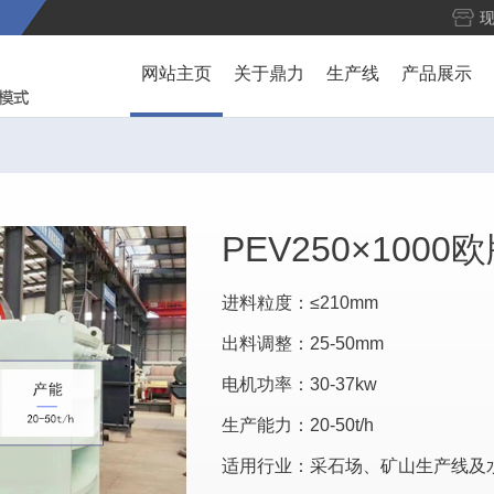
网站主页
关于鼎力
生产线
产品展示
PEV250×100
进料粒度：≤210mm
出料调整：25-50mm
电机功率：30-37kw
生产能力：20-50t/h
适用行业：采石场、矿山生产线及