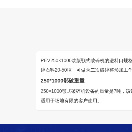
PEV250×1000欧版颚式破碎机的进料口规格
碎石料20-50吨，可做为二次破碎整形加工
250*1000鄂破重量
250×1000颚式破碎机设备的重量是7
适用于场地有限的客户使用。