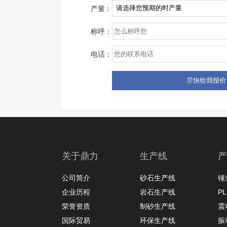
产量：
称呼：
电话：
关于鼎力
生产线
产
公司简介
砂石生产线
锤
企业历程
岩石生产线
P
荣誉资质
制砂生产线
震
国际贸易
环保生产线
振