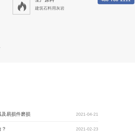
建筑石料用灰岩
有限公司时产2000吨骨料生产线
设计产能
时产2000吨
生产原料
温及易损件磨损
2021-04-21
石灰石
台？
2021-02-23