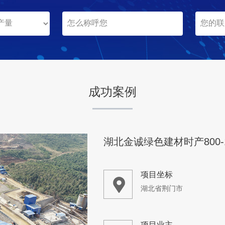
贵州六盘水
项目业主
-
成功案例
咨询该项目执行经理
湖北金诚绿色建材时产800-
项目坐标
湖北省荆门市
项目业主