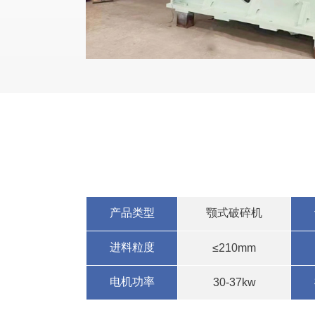
产品类型
颚式破碎机
进料粒度
≤210mm
电机功率
30-37kw