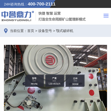
400-700-2111
24H咨询热线：
当前位置：
首页
>
设备型号
>
颚式破碎机