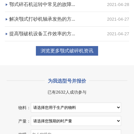
鄂式碎石机运转中常见的故障...
2021-04-28
咨询该项目执行经理
解决颚式打砂机轴承发热的方...
2021-04-27
提高颚破机设备工作效率的方...
2021-04-27
浏览更多颚式破碎机资讯
为我选型号并报价
已有2632人成功参与
湖北省宜昌市砂石集并日产一万吨砂石料生产线
物料：
项目坐标
设计产能
湖北省宜昌市
日产一万吨
产量：
项目业主
生产原料