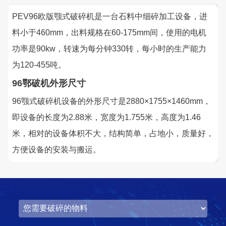
PEV96欧版颚式破碎机是一台石料中细碎加工设备，进
料小于460mm，出料规格在60-175mm间，使用的电机
功率是90kw，转速为每分钟330转，每小时的生产能力
为120-455吨。
96鄂破机外形尺寸
96颚式破碎机设备的外形尺寸是2880×1755×1460mm，
即设备的长度为2.88米，宽度为1.755米，高度为1.46
米，相对的设备体积不大，结构简单，占地小，质量好，
方便设备的安装与搬运。