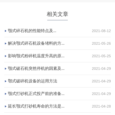
相关文章
颚式碎石机的性能特点及...
2021-08-12
解决颚式碎石机设备堵料的方...
2021-05-26
影响颚式粉碎机温度升高的原...
2021-05-25
湖北省荆州市鼎盛矿业时产2000吨高钙石破碎生产
颚式破石机突然停机的因素及...
2021-04-29
线
鄂式破碎机设备的运用方法
2021-04-29
项目坐标
设计产能
湖北省荆州市
时产2000吨
颚式打砂机正式投产前的准备...
2021-04-29
项目业主
生产原料
延长颚式打砂机寿命的方法是...
鼎盛矿业
高钙石
2021-04-28