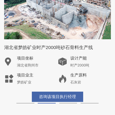
湖北省梦皓矿业时产2000吨砂石骨料生产线
项目坐标
设计产能
湖北省荆州市
时产2000吨
项目业主
生产原料
梦皓矿业
石灰岩
咨询该项目执行经理