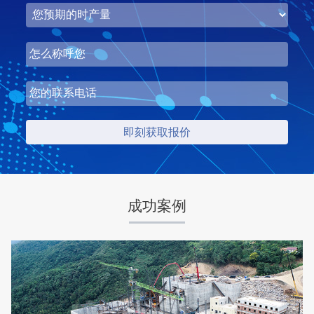
湖北省中昇东浩荆门建材时产500-600吨机制砂项目
项目坐标
设计产能
湖北省荆门市
时产500-600吨
项目业主
生产原料
中昇东浩荆门建材
石灰石
咨询该项目执行经理
成功案例