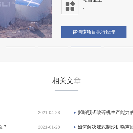
-
咨询该项目执行经理
四川凉山州盐源县石子生产
项目坐标
相关文章
四川凉山州
项目业主
-
影响颚式破碎机生产能力
2021-04-28
么？
如何解决鄂式制沙机噪声
2021-01-28