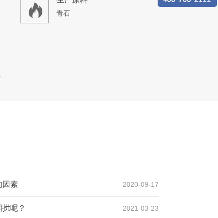
青石
线案例
设计产能
时产300吨
生产原料
青石、石灰石
的因素
2020-09-17
困扰呢？
2021-03-23