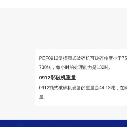
PEF0912复摆颚式破碎机可破碎粒度小于7
730转，每小时的处理能力是130吨。
0912鄂破机重量
0912颚式破碎机设备的重量是44.13
量。