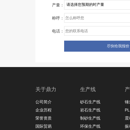
产量：
称呼：
电话：
关于鼎力
生产线
产
公司简介
砂石生产线
锤
企业历程
岩石生产线
P
荣誉资质
制砂生产线
震
国际贸易
环保生产线
振