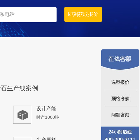
生产原料
石灰岩、煤矸石
砂石生产线案例
设计产能
时产1000吨
生产原料