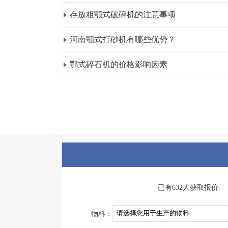
存放粗颚式破碎机的注意事项
河南颚式打砂机有哪些优势？
鄂式碎石机的价格影响因素
已有632人获取报价
物料：