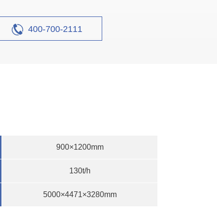
400-700-2111
900×1200mm
130t/h
5000×4471×3280mm
00吨砂石骨料生产线