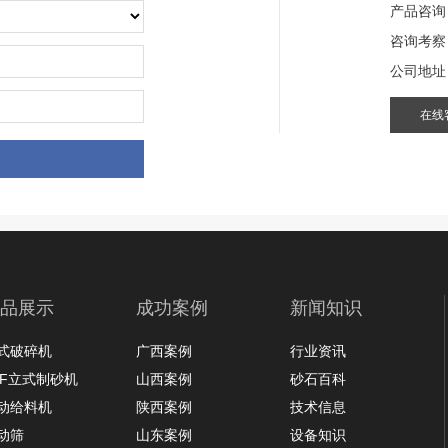
产品咨询
咨询考察
公司地址
在线
品展示
成功案例
新闻知识
式破碎机
广西案例
行业资讯
LF立式制砂机
山西案例
砂石百科
动给料机
陕西案例
技术信息
动筛
山东案例
设备知识