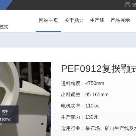
网站主页
关于鼎力
生产线
产品展示
PEF0912复摆
进料粒度：≤750mm
出料调整：95-165mm
电机功率：110kw
生产能力：130t/h
适用行业：采石场、矿山生产线及