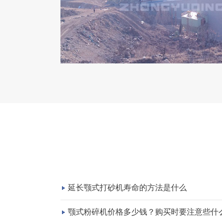
延长颚式打砂机寿命的方法是什么
颚式粉碎机价格多少钱？购买时要注意些什